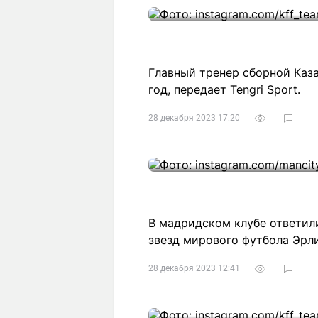
Главный тренер сборной Каз
год, передает Tengri Sport.
28 декабря 2023 17:20
В мадридском клубе ответил
звезд мирового футбола Эрли
28 декабря 2023 12:41