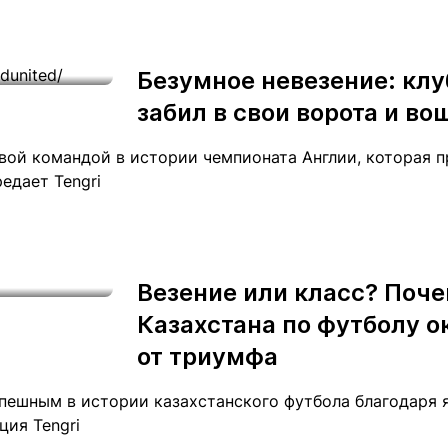
Безумное невезение: кл
забил в свои ворота и во
вой командой в истории чемпионата Англии, которая п
едает Tengri
Везение или класс? Поч
Казахстана по футболу о
от триумфа
пешным в истории казахстанского футбола благодаря
ция Tengri