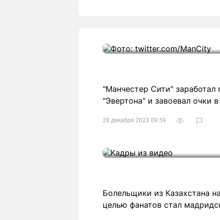
"Манчестер Сити" заработал 
"Эвертона" и завоевал очки в
28 декабря 2023 09:59
Болельщики из Казахстана н
целью фанатов стал мадридск