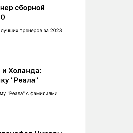
енер сборной
10
 лучших тренеров за 2023
 и Холанда:
ку "Реала"
му "Реала" с фамилиями