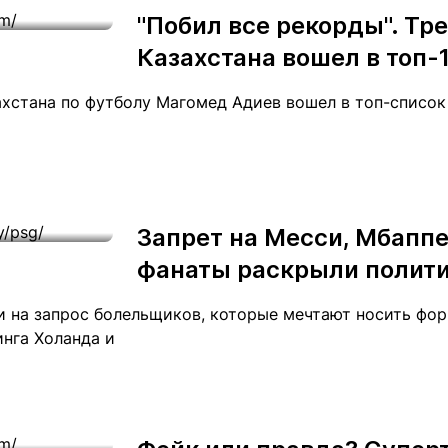
"Побил все рекорды". Тр
Казахстана вошел в топ-
ахстана по футболу Магомед Адиев вошел в топ-список
Запрет на Месси, Мбаппе
фанаты раскрыли полити
и на запрос болельщиков, которые мечтают носить фор
нга Холанда и