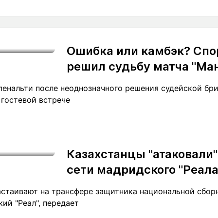
Ошибка или камбэк? Спо
решил судьбу матча "Ма
пенальти после неоднозначного решения судейской бри
 гостевой встрече
Казахстанцы "атаковали
сети мадридского "Реала
астаивают на трансфере защитника национальной сбор
ий "Реал", передает