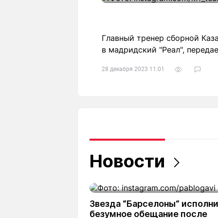
Главный тренер сборной Каз
в мадридский "Реал", передает
28 декабря 2023 11:01
Новости
Звезда “Барселоны“ исполн
безумное обещание после