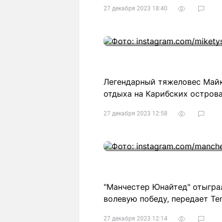
27 декабря 2023 18:40
Легендарный тяжеловес Майк
отдыха на Карибских острова
27 декабря 2023 12:58
"Манчестер Юнайтед" отыграл
волевую победу, передает Ten
27 декабря 2023 12:14