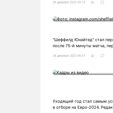
28 декабря 2023 09:15
"Шеффилд Юнайтед" стал пер
после 75-й минуты матча, пер
28 декабря 2023 06:51
Уходящий год стал самым ус
в отборе на Евро-2024. Редак