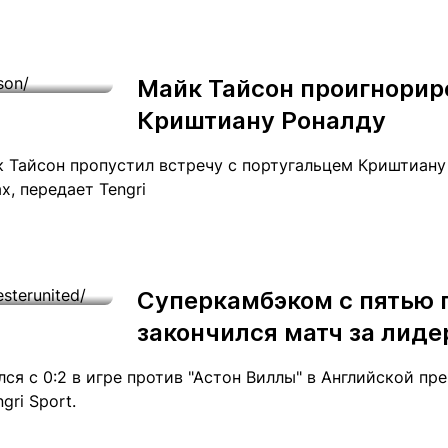
Майк Тайсон проигнорир
Криштиану Роналду
 Тайсон пропустил встречу с португальцем Криштиану
х, передает Tengri
Суперкамбэком с пятью 
закончился матч за лиде
ся с 0:2 в игре против "Астон Виллы" в Английской пр
gri Sport.