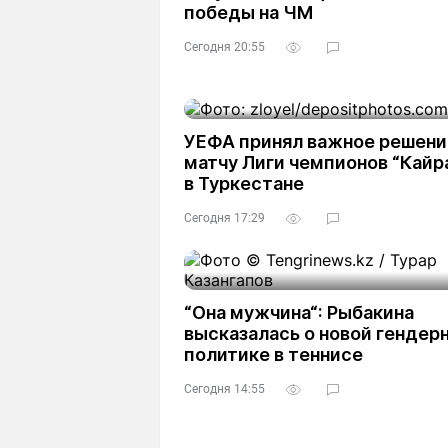
победы на ЧМ
Сегодня 20:55
УЕФА принял важное решени
матчу Лиги чемпионов “Кайр
в Туркестане
Сегодня 17:29
“Она мужчина“: Рыбакина
высказалась о новой гендер
политике в теннисе
Сегодня 14:55