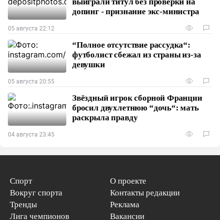
выиграли титул без проверки на
допинг - признание экс-министра
05 августа 22:12
“Полное отсутствие рассудка“:
футболист сбежал из страны из-за
девушки
05 августа 20:55
Звёздный игрок сборной Франции
бросил двухлетнюю “дочь“: мать
раскрыла правду
04 августа 23:45
Спорт
О проекте
Вокруг спорта
Контакты редакции
Тренды
Реклама
Лига чемпионов
Вакансии