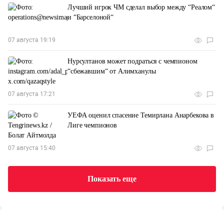
Лучший игрок ЧМ сделал выбор между “Реалом“
и “Барселоной“
07 августа 19:19
Нурсултанов может подраться с чемпионом
“сбежавшим“ от Алимханулы
07 августа 17:21
УЕФА оценил спасение Темирлана Анарбекова в
Лиге чемпионов
07 августа 15:40
Показать еще