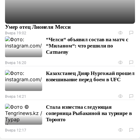
Умер отец Лионеля Месси
Вчера 19:02
“Челси“ объявил состав на матч с
“Миланом“: что решили по
Сатпаеву
Вчера 16:20
Казахстанец Дияр Нургожай прошел
взвешивание перед боем в UFC
Вчера 14:21
Стала известна следующая
соперница Рыбакиной на турнире в
Торонто
Вчера 12:17