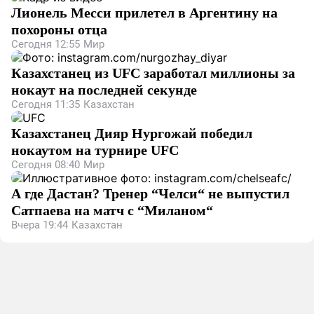
Лионель Месси прилетел в Аргентину на
похороны отца
Сегодня 12:55
Мир
Казахстанец из UFC заработал миллионы за
нокаут на последней секунде
Сегодня 11:35
Казахстан
Казахстанец Дияр Нургожай победил
нокаутом на турнире UFC
Сегодня 08:40
Мир
А где Дастан? Тренер “Челси“ не выпустил
Сатпаева на матч с “Миланом“
Вчера 19:44
Казахстан