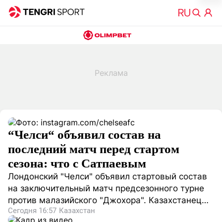
“Челси“ объявил состав на
последний матч перед стартом
сезона: что с Сатпаевым
Лондонский "Челси" объявил стартовый состав
на заключительный матч предсезонного турне
против малазийского "Джохора". Казахстанец
Сегодня 16:57
Казахстан
Дастан Сатпаев