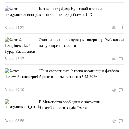
Казахстанец Дияр Нургожай прошел
взвешивание перед боем в UFC
Вчера 14:21
Стала известна следующая соперница Рыбакиной
на турнире в Торонто
Вчера 12:17
“Они сговорились“: глава ассоциации футбола
Аргентины высказался о ЧМ-2026
Вчера 10:10
В Минспорта сообщили о закрытии
баскетбольного клуба “Астана“
Вчера 06:58