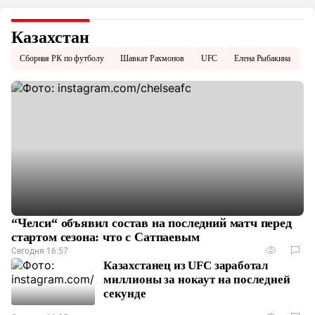
Казахстан
Сборная РК по футболу
Шавкат Рахмонов
UFC
Елена Рыбакина
“Челси“ объявил состав на последний матч перед
стартом сезона: что с Сатпаевым
Сегодня 16:57
Казахстанец из UFC заработал
миллионы за нокаут на последней
секунде