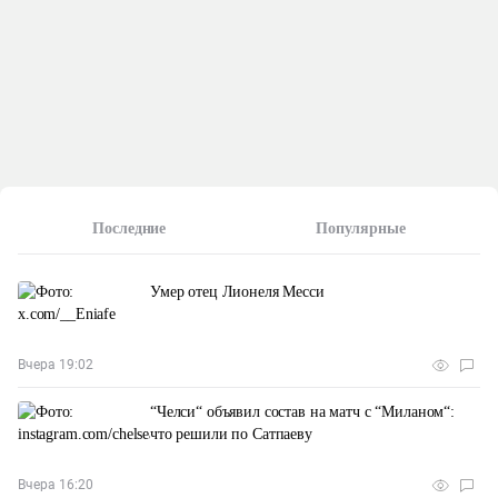
Последние
Популярные
Умер отец Лионеля Месси
Вчера 19:02
“Челси“ объявил состав на матч с “Миланом“:
что решили по Сатпаеву
Вчера 16:20