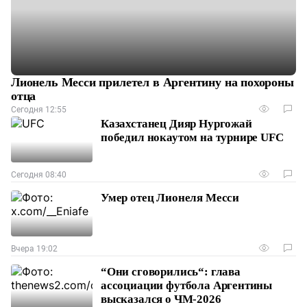
Лионель Месси прилетел в Аргентину на похороны
отца
Сегодня 12:55
Казахстанец Дияр Нургожай
победил нокаутом на турнире UFC
Сегодня 08:40
Умер отец Лионеля Месси
Вчера 19:02
“Они сговорились“: глава
ассоциации футбола Аргентины
высказался о ЧМ-2026