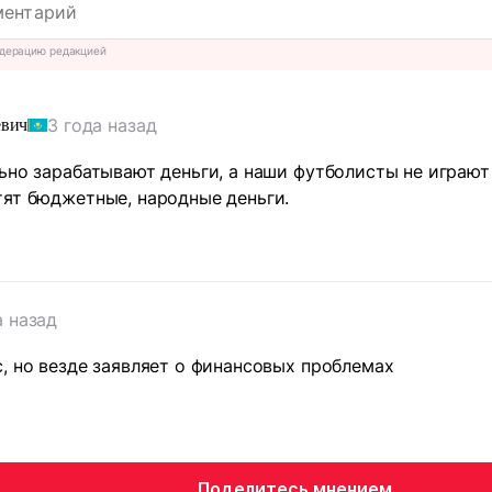
дерацию редакцией
3 года назад
евич
ьно зарабатывают деньги, а наши футболисты не играют
ят бюджетные, народные деньги.
а назад
, но везде заявляет о финансовых проблемах
Поделитесь мнением