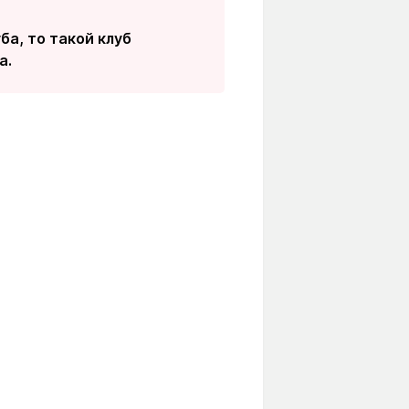
ба, то такой клуб
а.