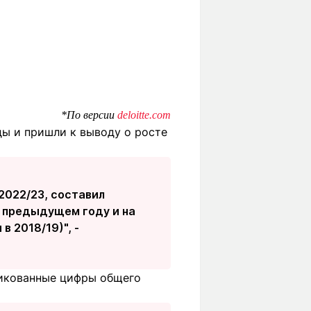
*По версии
deloitte.com
ды и пришли к выводу о росте
2022/23, составил
в предыдущем году и на
в 2018/19)", -
ликованные цифры общего