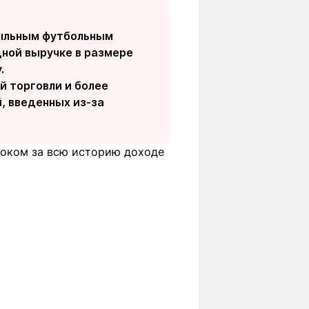
быльным футбольным
дной выручке в размере
.
й торговли и более
, введенных из-за
соком за всю историю доходе