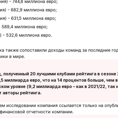
ния) - 744,8 миллиона евро;
ия) - 682,9 миллиона евро;
ия) - 631,5 миллиона евро;
- 589,4 миллиона евро;
) - 532,6 миллиона евро.
ка также сопоставили доходы команд за последние го
ики в мире.
 полученный 20 лучшими клубами рейтинга в сезоне 
5 миллиарда евро, что на 14 процентов больше, чем 
ом уровне (9,2 миллиарда евро – как в 2021/22, так и 
 авторы рейтинга.
оем исследовании компания ссылается только на опуб
 финансовой отчетности компании.