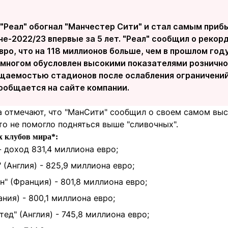
"Реал" обогнал "Манчестер Сити" и стал самым при
не-2022/23 впервые за 5 лет. "Реал" сообщил о рекор
вро, что на 118 миллионов больше, чем в прошлом году
 многом обусловлен высокими показателями рознично
щаемостью стадионов после ослабления ограничений
сообщается на сайте компании.
а отмечают, что "МанСити" сообщил о своем самом вы
это не помогло подняться выше "сливочных".
х клубов мира*:
- доход 831,4 миллиона евро;
 (Англия) - 825,9 миллиона евро;
" (Франция) - 801,8 миллиона евро;
ания) - 800,1 миллиона евро;
ед" (Англия) - 745,8 миллиона евро;