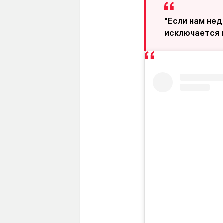
"Если нам нед
исключается и