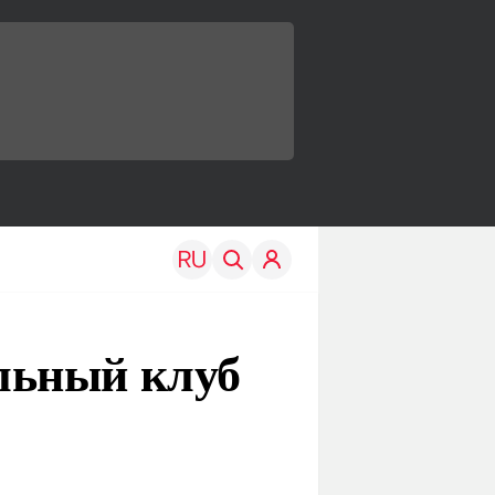
льный клуб
TRAVEL
EDU
Моя страна
Новости