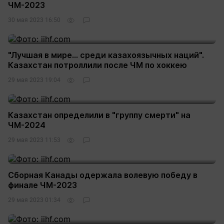
ЧМ-2023
30 мая 2023 16:50
"Лучшая в мире... среди казахоязычных наций".
Казахстан потроллили после ЧМ по хоккею
29 мая 2023 19:04
Казахстан определили в "группу смерти" на
ЧМ-2024
29 мая 2023 11:53
Сборная Канады одержала волевую победу в
финале ЧМ-2023
29 мая 2023 01:34