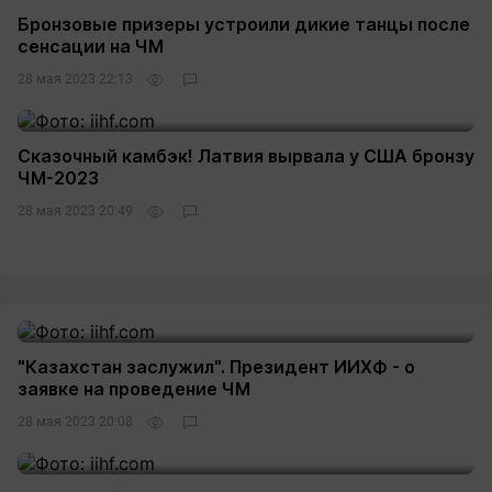
Бронзовые призеры устроили дикие танцы после
сенсации на ЧМ
28 мая 2023 22:13
Сказочный камбэк! Латвия вырвала у США бронзу
ЧМ-2023
28 мая 2023 20:49
"Казахстан заслужил". Президент ИИХФ - о
заявке на проведение ЧМ
28 мая 2023 20:08