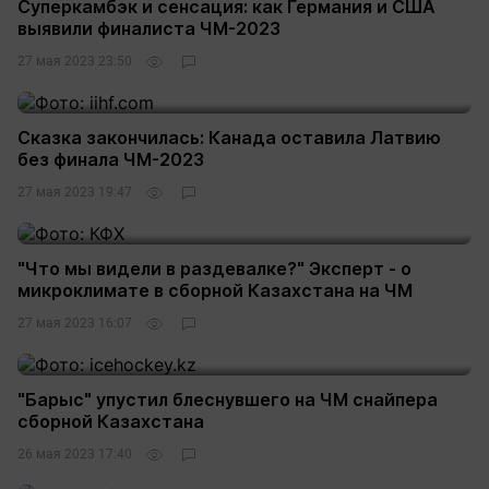
Суперкамбэк и сенсация: как Германия и США
выявили финалиста ЧМ-2023
27 мая 2023 23:50
Сказка закончилась: Канада оставила Латвию
без финала ЧМ-2023
27 мая 2023 19:47
"Что мы видели в раздевалке?" Эксперт - о
микроклимате в сборной Казахстана на ЧМ
27 мая 2023 16:07
"Барыс" упустил блеснувшего на ЧМ снайпера
сборной Казахстана
26 мая 2023 17:40