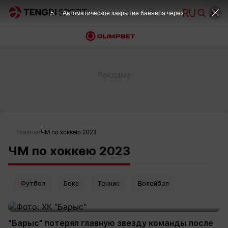
5
Автоматическое закрытие баннера через
Главная
ЧМ по хоккею 2023
ЧМ по хоккею 2023
Футбол
Бокс
Теннис
Волейбол
"Барыс" потерял главную звезду команды после