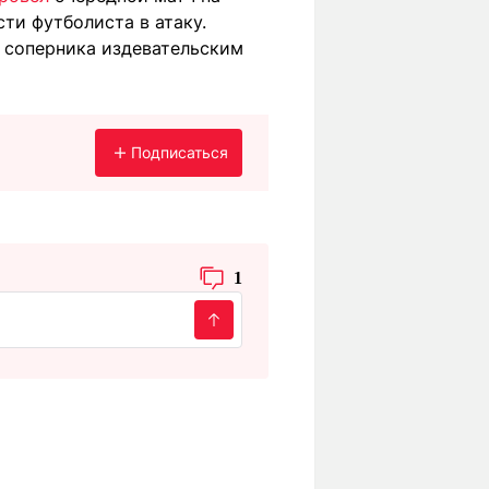
ти футболиста в атаку.
соперника издевательским
Подписаться
1