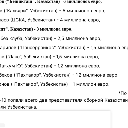
ов ("Бешикташ", Казахстан) - 6 миллионов евро,
("Кальяри", Узбекистан) - 5 миллионов евро,
аев (ЦСКА, Узбекистан) - 4 миллиона евро,
т", Казахстан) - 3 миллиона евро,
без клуба, Узбекистан) - 2,5 миллиона евро,
ипов ("Пансерраикос", Узбекистан) - 1,5 миллиона ев
 ("Ланс", Узбекистан) - 1,5 миллиона евро,
Патхум Ю", Узбекистан) - 1,2 миллиона евро,
ков ("Пахтакор", Узбекистан) - 1,2 миллиона евро,
ов ("Пахтакор", Узбекистан) - 1 миллион евро.
*По
-10 попали всего два представителя сборной Казахстан
ли Узбекистана.