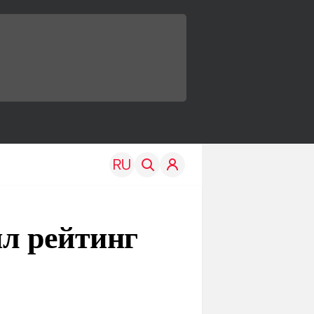
ил рейтинг
TRAVEL
EDU
Моя страна
Новости