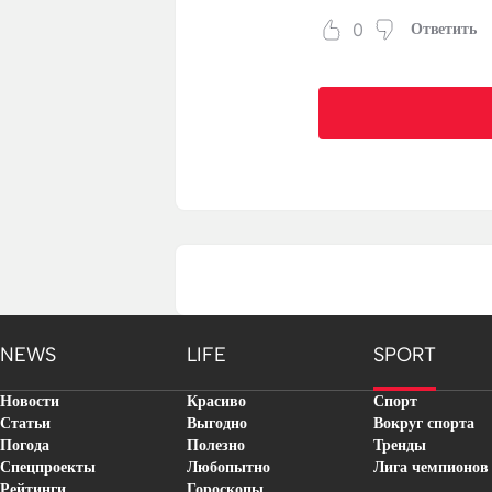
0
Ответить
NEWS
LIFE
SPORT
Новости
Красиво
Спорт
Статьи
Выгодно
Вокруг спорта
Погода
Полезно
Тренды
Спецпроекты
Любопытно
Лига чемпионов
Рейтинги
Гороскопы