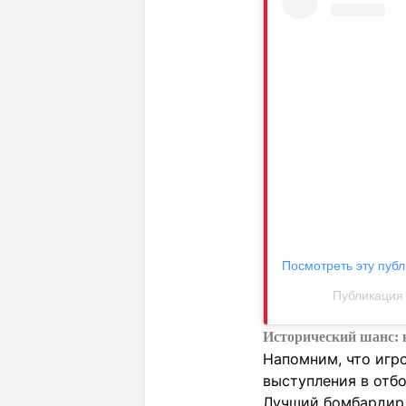
Посмотреть эту публ
Публикация о
Исторический шанс: 
Напомним, что игр
выступления в отбо
Лучший бомбардир 