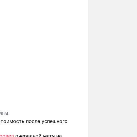
2024
тоимость после успешного
ровел
очередной матч на