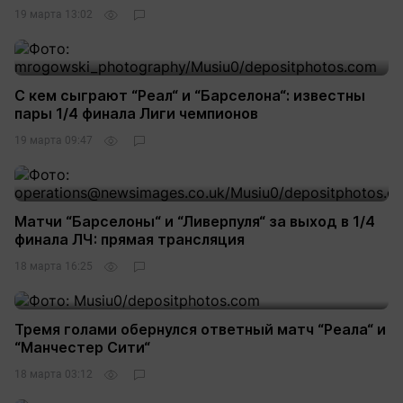
19 марта 13:02
С кем сыграют “Реал“ и “Барселона“: известны
пары 1/4 финала Лиги чемпионов
19 марта 09:47
Матчи “Барселоны“ и “Ливерпуля“ за выход в 1/4
финала ЛЧ: прямая трансляция
18 марта 16:25
Тремя голами обернулся ответный матч “Реала“ и
“Манчестер Сити“
18 марта 03:12