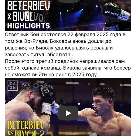
Ответный бой состоялся 22 февраля 2025 года в
том же Эр-Рияде. Боксеры вновь дошли до
решения, но Биволу удалось взять реванш и
завоевать титул "абсолюта".
После этого третий поединок напрашивался сам
собой, однако команда Бивола заявила, что боксер
не сможет выйти на ринг в 2025 году.
Смотреть видео YouTube