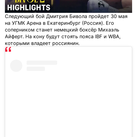
Следующий бой Дмитрия Бивола пройдет 30 мая
на УГМК Арена в Екатеринбург (Россия). Его
соперником станет немецкий боксёр Михаэль
Айферт. На кону будут стоять пояса IBF и WBA,
которыми владеет россиянин.