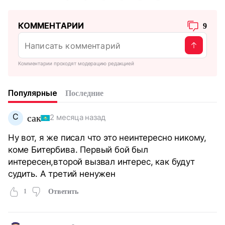
КОММЕНТАРИИ
9
Комментарии проходят модерацию редакцией
Популярные
Последние
С
сак
2 месяца назад
Ну вот, я же писал что это неинтересно никому,
коме Битербива. Первый бой был
интересен,второй вызвал интерес, как будут
судить. А третий ненужен
1
Ответить