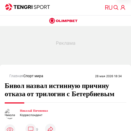
Главная
Спорт мира
28 мая 2026 18:34
Бивол назвал истинную причину
отказа от трилогии с Бетербиевым
Николай Пичененко
Корреспондент
9