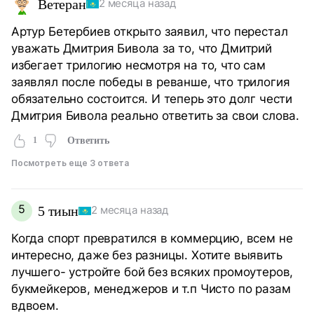
Ветеран
2 месяца назад
Артур Бетербиев открыто заявил, что перестал
уважать Дмитрия Бивола за то, что Дмитрий
избегает трилогию несмотря на то, что сам
заявлял после победы в реванше, что трилогия
обязательно состоится. И теперь это долг чести
Дмитрия Бивола реально ответить за свои слова.
1
Ответить
Посмотреть еще 3 ответа
5
5 тиын
2 месяца назад
Когда спорт превратился в коммерцию, всем не
интересно, даже без разницы. Хотите выявить
лучшего- устройте бой без всяких промоутеров,
букмейкеров, менеджеров и т.п Чисто по разам
вдвоем.