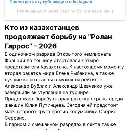
Посмотреть эту публикацию в Instagram
Публикация от Anna Danilina (@_annadanilina_)
Кто из казахстанцев
продолжает борьбу на "Ролан
Гаррос" - 2026
В одиночном разряде Открытого чемпионата
Франции по теннису стартовали четыре
представителя Казахстана. К настоящему моменту
вторая ракетка мира Елене Рыбакина, а также
лучшие казахстанцы в мужском рейтинге
Александр Бублик и Александр Шевченко уже
завершили выступления на турнире.
Продолжает борьбу вторая ракетка страны среди
женщин Юлия Путинцева. Сегодня ей предстоит
матч второго круга против колумбийки Осорио
Серрано.
В парном и смешанном разрядах в секте также