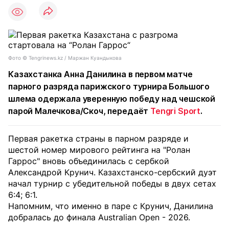
Фото © Tengrinews.kz / Маржан Куандыкова
Казахстанка Анна Данилина в первом матче
парного разряда парижского турнира Большого
шлема одержала уверенную победу над чешской
парой Малечкова/Скоч, передаёт
Tengri Sport
.
Первая ракетка страны в парном разряде и
шестой номер мирового рейтинга на "Ролан
Гаррос" вновь объединилась с сербкой
Александрой Крунич. Казахстанско-сербский дуэт
начал турнир с убедительной победы в двух сетах
6:4; 6:1.
Напомним, что именно в паре с Крунич, Данилина
добралась до финала Australian Open - 2026.