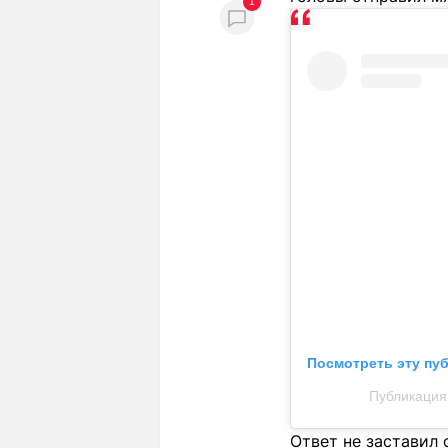
1
Посмотреть эту пу
Публикация
Ответ не заставил 