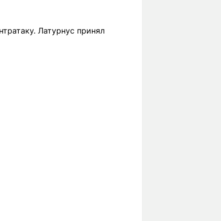
нтратаку. Латурнус принял