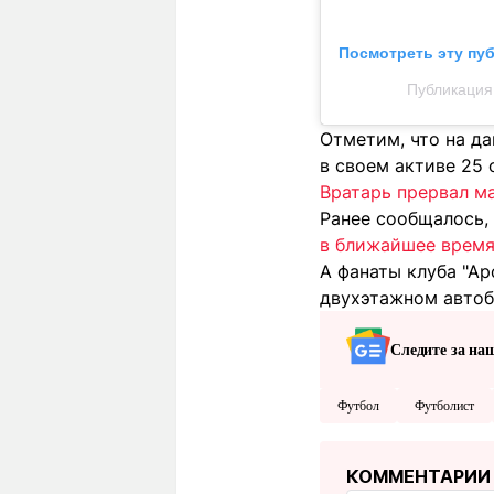
Посмотреть эту пу
Публикация
Отметим, что на д
в своем активе 25 
Вратарь прервал ма
Ранее сообщалось, 
в ближайшее время 
А фанаты клуба "А
двухэтажном автоб
Следите за на
Футбол
Футболист
КОММЕНТАРИИ