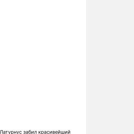
й Латурнус забил красивейший