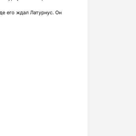
где его ждал Латурнус. Он