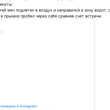
минуты.
тей мяч подлетел в воздух и направился в зону ворот, 
в прыжке пробил через себя сравняв счет встречи.
бликацию в Instagram