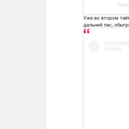
Публи
Уже во втором тайм
дальний пас, обыгр