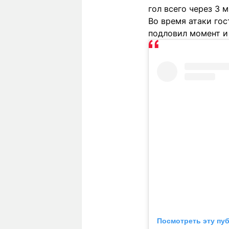
гол всего через 3 
Во время атаки гос
подловил момент и 
Посмотреть эту пу