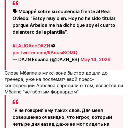
🗣️ Mbappé sobre su suplencia frente al Real
Oviedo: "Estoy muy bien. Hoy no he sido titular
porque Arbeloa me ha dicho que soy el cuarto
delantero de la plantilla".
#LALIGAenDAZN
⚽
pic.twitter.com/RBousiSOMQ
— DAZN España (@DAZN_ES)
May 14, 2026
Слова Мбаппе в микс-зоне быстро дошли до
тренера, уже на послематчевой пресс-
конференции Арбелоа спросили о том, является ли
Мбаппе "четвёртым форвардом".
"Я не говорил ему таких слов. Для меня
совершенно очевидно, что игрок, который
четыре дня назад даже не мог сидеть на