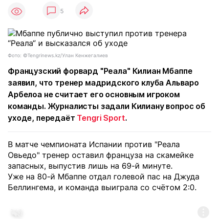
5
Фото: ©Tengrinews.kz/Улан Кенжегалиев
Французский форвард "Реала" Килиан Мбаппе
заявил, что тренер мадридского клуба Альваро
Арбелоа не считает его основным игроком
команды. Журналисты задали Килиану вопрос об
уходе, передаёт
Tengri Sport
.
В матче чемпионата Испании против "Реала
Овьедо" тренер оставил француза на скамейке
запасных, выпустив лишь на 69-й минуте.
Уже на 80-й Мбаппе отдал голевой пас на Джуда
Беллингема, и команда выиграла со счётом 2:0.