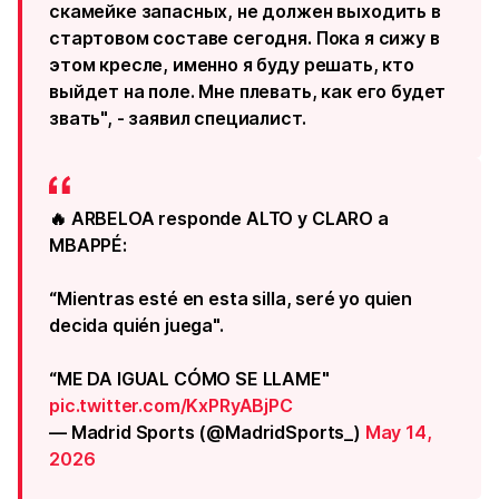
скамейке запасных, не должен выходить в
стартовом составе сегодня. Пока я сижу в
этом кресле, именно я буду решать, кто
выйдет на поле. Мне плевать, как его будет
звать", - заявил специалист.
🔥 ARBELOA responde ALTO y CLARO a
MBAPPÉ:
“Mientras esté en esta silla, seré yo quien
decida quién juega".
“ME DA IGUAL CÓMO SE LLAME"
pic.twitter.com/KxPRyABjPC
— Madrid Sports (@MadridSports_)
May 14,
2026