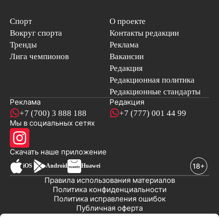
Спорт
О проекте
Вокруг спорта
Контакты редакции
Тренды
Реклама
Лига чемпионов
Вакансии
Редакция
Редакционная политика
Редакционные стандарты
Реклама
Редакция
+7 (700) 3 888 188
+7 (777) 001 44 99
Мы в социальных сетях
новостей
Скачать наше
приложение
iOS
Android
Huawei
Правила использования материалов
Политика конфиденциальности
Политика исправления ошибок
Публичная оферта
© 2008-2026 ТОО «EML»