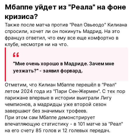
Мбаппе уйдет из "Реала" на фоне
кризиса?
Также после матча против "Реал Овьеодо" Килиана
спросили, хочет ли он покинуть Мадрид. На это
француз ответил, что ему все еще комфортно в
клубе, несмотря ни на что.
"Мне очень хорошо в Мадриде. Зачем мне
уезжать?" - заявил форвард.
Отметим, что Килиан Мбаппе перешёл в "Реал"
летом 2024 года из "Пари Сен-Жермен". С тех пор
парижане впервые в истории выиграли Лигу
чемпионов, а мадридцы уже второй сезон
завершают без значимых трофеев.
При этом сам Мбаппе демонстрирует
впечатляющую статистику - в 101 матче за "Реал"
на его счету 85 голов и 12 голевых передач.