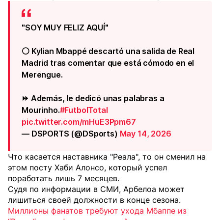
"SOY MUY FELIZ AQUÍ"
⚪ Kylian Mbappé descartó una salida de Real
Madrid tras comentar que está cómodo en el
Merengue.
⏩ Además, le dedicó unas palabras a
Mourinho.
#FutbolTotal
pic.twitter.com/mHuE3Ppm67
— DSPORTS (@DSports)
May 14, 2026
Что касается наставника "Реала", то он сменил на
этом посту Хаби Алонсо, который успел
поработать лишь 7 месяцев.
Судя по информации в СМИ, Арбелоа может
лишиться своей должности в конце сезона.
Миллионы фанатов требуют ухода Мбаппе из