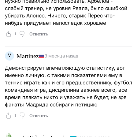
нужно правильно использовать. Арбелоа -
слабый тренер, не уровня Реала, было ошибкой
убирать Алонсо. Ничего, старик Перес что-
нибудь придумает напоследок хорошее
1
Ответить
M
Martinez
3 месяца назад
Демонстрирует впечатляющую статистику, вот
именно личную, с такими показателями ему в
теннис играть как и его предшественнику, футбол
командная игра, дисциплина важнее всего, все
время плакать никто и уважать не будет, не зря
фанаты Мадрида собирали петицию
1
Ответить