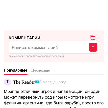
КОММЕНТАРИИ
5
Комментарии проходят модерацию редакцией
Популярные
Последние
T
The Reader
3 месяца назад
Мбаппе отличный игрок и нападающий, он один
может перевернуть ход игры (смотрите игру
франция-аргентина, где была заруба), просто его