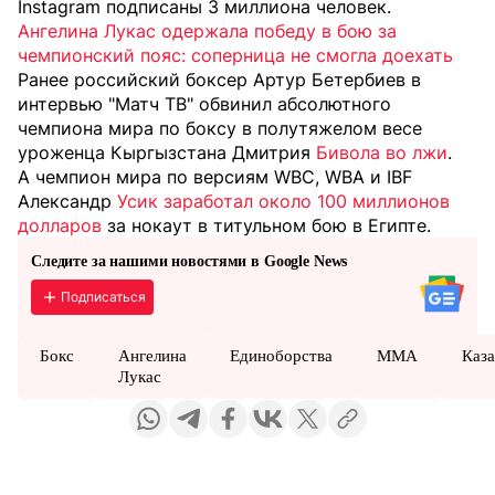
Instagram подписаны 3 миллиона человек.
Ангелина Лукас одержала победу в бою за
чемпионский пояс: соперница не смогла доехать
Ранее российский боксер Артур Бетербиев в
интервью "Матч ТВ" обвинил абсолютного
чемпиона мира по боксу в полутяжелом весе
уроженца Кыргызстана Дмитрия
Бивола во лжи
.
А чемпион мира по версиям WBC, WBA и IBF
Александр
Усик заработал около 100 миллионов
долларов
за нокаут в титульном бою в Египте.
Следите за нашими новостями в Google News
Подписаться
Бокс
Ангелина
Единоборства
MMA
Каза
Лукас