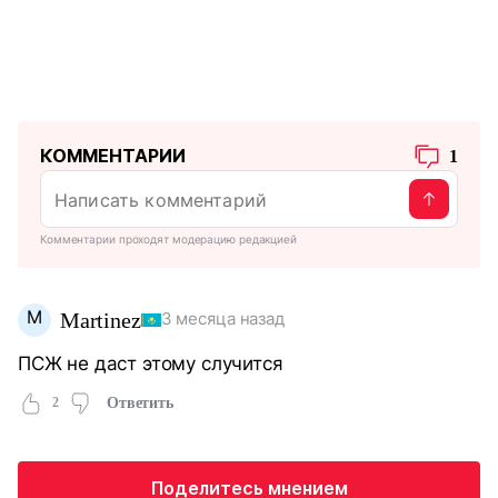
КОММЕНТАРИИ
1
Комментарии проходят модерацию редакцией
M
Martinez
3 месяца назад
ПСЖ не даст этому случится
2
Ответить
Поделитесь мнением