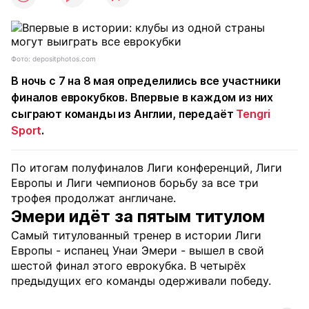
Фото: depositphotos.com
В ночь с 7 на 8 мая определились все участники
финалов еврокубков. Впервые в каждом из них
сыграют команды из Англии, передаёт
Tengri
Sport
.
По итогам полуфиналов Лиги конференций, Лиги
Европы и Лиги чемпионов борьбу за все три
трофея продолжат англичане.
Эмери идёт за пятым титулом
Самый титулованный тренер в истории Лиги
Европы - испанец Унаи Эмери - вышел в свой
шестой финал этого еврокубка. В четырёх
предыдущих его команды одерживали победу.