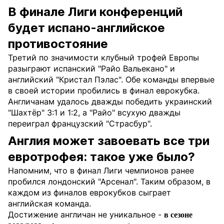
В финале Лиги конференций
будет испано-английское
противостояние
Третий по значимости клубный трофей Европы
разыграют испанский "Райо Вальекано" и
английский "Кристал Пэлас". Обе команды впервые
в своей истории пробились в финал еврокубка.
Англичанам удалось дважды победить украинский
"Шахтёр" 3:1 и 1:2, а "Райо" всухую дважды
переиграл французский "Страсбур".
Англия может завоевать все три
евротрофея: такое уже было?
Напомним, что в финал Лиги чемпионов ранее
пробился лондонский "Арсенал". Таким образом, в
каждом из финалов еврокубков сыграет
английская команда.
Достижение англичан не уникальное -
в сезоне