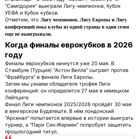
"Сампдория" выиграли Лигу чемпионов, Кубок
УЕФА и Кубок кубков.
Отметим, что
Лигу чемпионов, Лигу Европы и Лигу
конференций пока клубы из одной страны в один сезон
еще не выигрывали.
Когда финалы еврокубков в 2026
году
Финалы еврокубков начнутся уже 20 мая. В
Стамбуле (Турция) "Астон Вилла" сыграет против
"Фрайбурга" в финале Лиги Европы.
Затем мы узнаем обладателя трофея Лиги
конференций: он определится 27 мая в немецком
Лейпциге.
Финал Лиги чемпионов 2025/2026 пройдёт 30 мая
в венгерском Будапеште. В нём лондонский
"Арсенал" попытается впервые в истории выиграть
турнир, а "Пари Сен-Жермен" попробует защитить
прошлогодний титул.