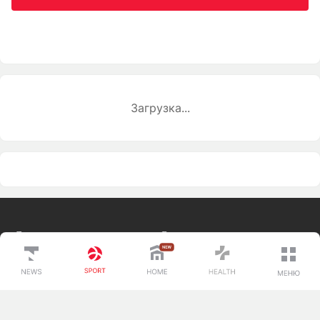
Загрузка...
Спорт
О проекте
Вокруг спорта
Контакты редакции
Тренды
Реклама
Лига чемпионов
Вакансии
Редакция