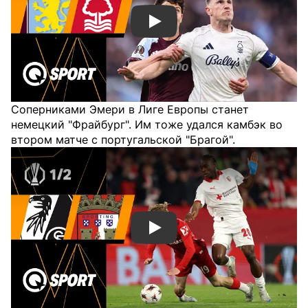
Смотреть видео YouTube
Соперниками Эмери в Лиге Европы станет
немецкий "Фрайбург". Им тоже удался камбэк во
втором матче с португальской "Брагой".
Смотреть видео YouTube