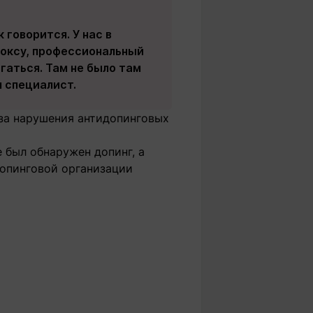
 говорится. У нас в
боксу, профессиональный
гаться. Там не было там
л специалист.
за нарушения антидопинговых
 был обнаружен допинг, а
допинговой организации