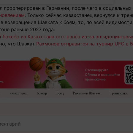
л прооперирован в Германии, после чего в социальных
ановлением
. Только сейчас казахстанец вернулся к тре
в возвращения Шавката к боям, то, по всей видимости
гоне раньше 2027 года.
 боксёр из Казахстана отстранён из-за антидопинговы
но, что Шавкат
Рахмонов отправится на турнир UFC в 
с
казахстанец
боксер
Боец
Рахмонов Шавкат
Тренировка