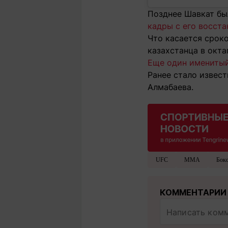
Позднее Шавкат бы
кадры с его восст
Что касается сроко
казахстанца в окта
Еще один именитый
Ранее стало извест
Алмабаева.
UFC
MMA
Бок
КОММЕНТАРИИ