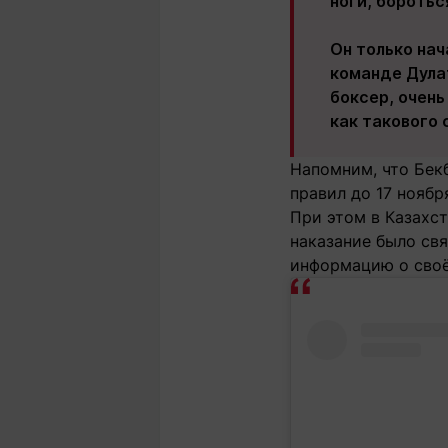
ноги, боротьс
Он только нач
команде Дула
боксер, очень
как такового 
Напомним, что Бек
правил до 17 ноябр
При этом в Казахст
наказание было свя
информацию о сво