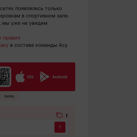
 сетях появлялись только
нировкам в спортивном зале.
, мы уже не увидим
х правил
Баку
в составе команды Асу
тренер
1