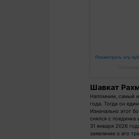
Посмотреть эту пу
Публикаци
Шавкат Рахм
Напомним, самый и
года. Тогда он еди
Изначально этот б
снялся с поединка 
31 января 2026 год
заявление о его тр