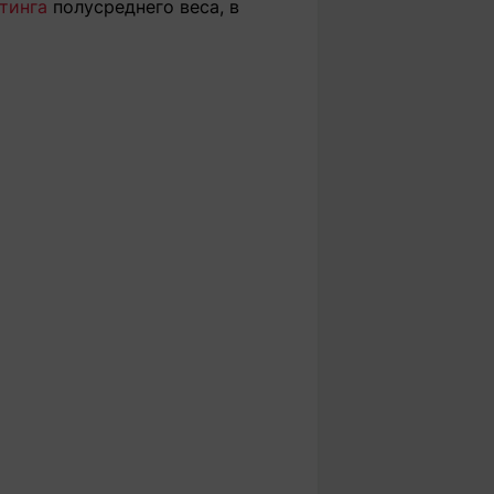
тинга
полусреднего веса, в