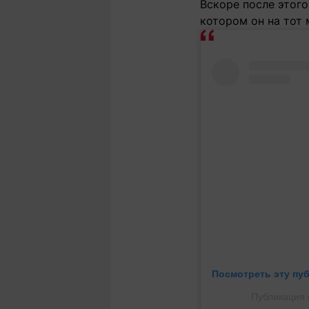
Вскоре после этог
котором он на тот
Посмотреть эту пу
Публикация 