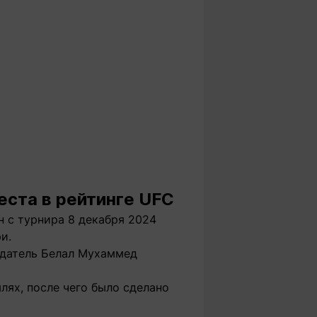
еста в рейтинге UFC
н с турнира 8 декабря 2024
и.
адатель Белал Мухаммед
лях, после чего было сделано