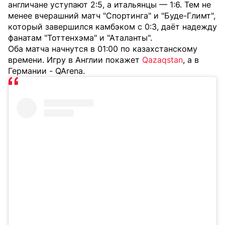
англичане уступают 2:5, а итальянцы — 1:6. Тем не
менее вчерашний матч "Спортинга" и "Буде-Глимт",
который завершился камбэком с 0:3, даёт надежду
фанатам "Тоттенхэма" и "Аталанты".
Оба матча начнутся в 01:00 по казахстанскому
времени. Игру в Англии покажет
Qazaqstan
, а в
Германии - QArena.