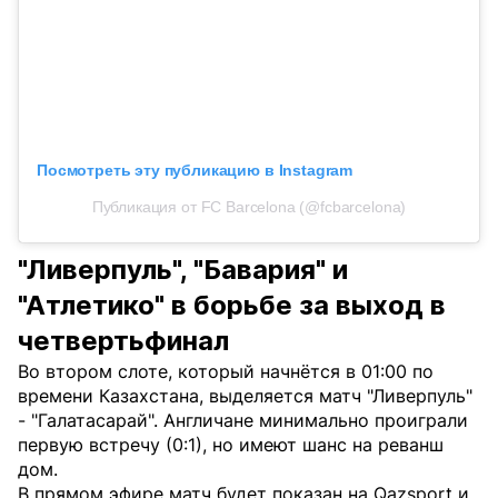
Посмотреть эту публикацию в Instagram
Публикация от FC Barcelona (@fcbarcelona)
"Ливерпуль", "Бавария" и
"Атлетико" в борьбе за выход в
четвертьфинал
Во втором слоте, который начнётся в 01:00 по
времени Казахстана, выделяется матч "Ливерпуль"
- "Галатасарай". Англичане минимально проиграли
первую встречу (0:1), но имеют шанс на реванш
дом.
В прямом эфире матч будет показан на Qazsport и