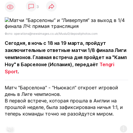
3
Фото: operations@newsimages.co.uk/Musiu0/depositphotos.com
Сегодня, в ночь с 18 на 19 марта, пройдут
заключительные ответные матчи 1/8 финала Лиги
чемпионов. Главная встреча дня пройдет на "Камп
Ноу" в Барселоне (Испания), передаёт
Tengri
Sport
.
Матч "Барселона" - "Ньюкасл" откроет игровой
день в Лиге чемпионов.
В первой встрече, которая прошла в Англии на
прошлой неделе, была зафиксирована ничья 1:1, и
теперь команды точно не разойдутся миром.