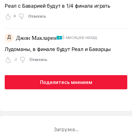
Реал с Баварией будут в 1/4 финала играть
0
Ответить
Д
Джон Макларен
5 месяцев назад
Лудоманы, в финале будут Реал и Баварцы
-2
Ответить
Поделитесь мнением
Загрузка...