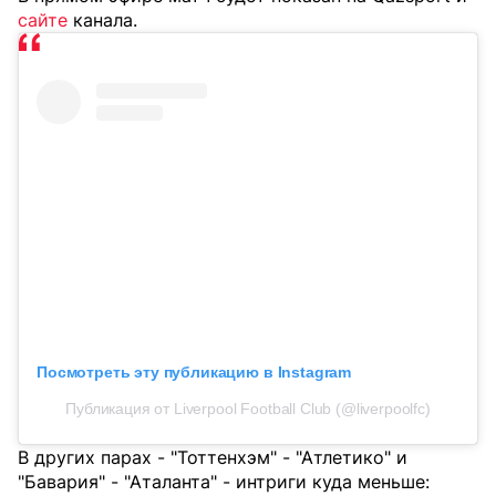
сайте
канала.
Посмотреть эту публикацию в Instagram
Публикация от Liverpool Football Club (@liverpoolfc)
В других парах - "Тоттенхэм" - "Атлетико" и
"Бавария" - "Аталанта" - интриги куда меньше: