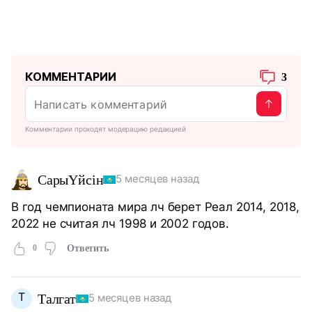
КОММЕНТАРИИ
3
Комментарии проходят модерацию редакцией
СарыҮйсін
5 месяцев назад
В год чемпионата мира лч берет Реал 2014, 2018,
2022 не считая лч 1998 и 2002 годов.
0
Ответить
Т
Талгат
5 месяцев назад