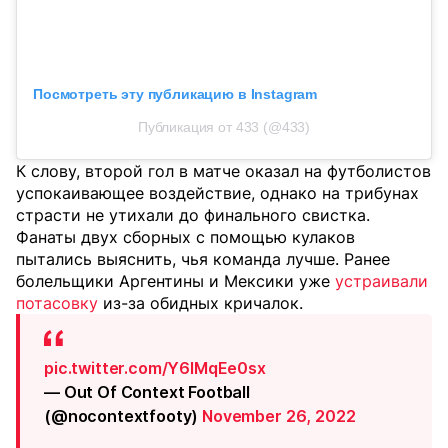
Посмотреть эту публикацию в Instagram
Публикация от 433 (@433)
К слову, второй гол в матче оказал на футболистов
успокаивающее воздействие, однако на трибунах
страсти не утихали до финального свистка.
Фанаты двух сборных с помощью кулаков
пытались выяснить, чья команда лучше. Ранее
болельщики Аргентины и Мексики уже
устраивали
потасовку
из-за обидных кричалок.
pic.twitter.com/Y6IMqEe0sx
— Out Of Context Football
(@nocontextfooty)
November 26, 2022