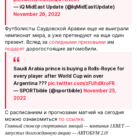
— iQ MidEast Update (@IqMidEastUpdate)
November 26, 2022
Футболисты Саудовской Аравии еще не выиграли
чемпионат мира, а уже претендуют на еще один
презент. Вслед за
солидными призовыми
им
подарят
дорогостоящие автомобили.
Saudi Arabia prince is buying a Rolls-Royce for
every player after World Cup win over
Argentina ???
pic.twitter.com/zFUhdXroFR
— SPORTbible (@sportbible)
November 25,
2022
С расписанием и прогнозами матчей на сегодня
можно ознакомиться
по ссылке
.
Главный спонсор спортивных эмоций — компания 1XBET —
запустил долгожданную акцию — АВТОБУМ 2.0!