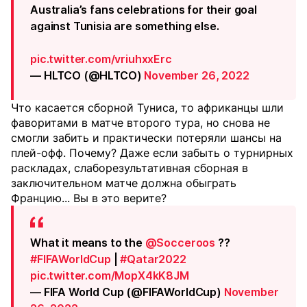
Australia’s fans celebrations for their goal
against Tunisia are something else.
pic.twitter.com/vriuhxxErc
— HLTCO (@HLTCO)
November 26, 2022
Что касается сборной Туниса, то африканцы шли
фаворитами в матче второго тура, но снова не
смогли забить и практически потеряли шансы на
плей-офф. Почему? Даже если забыть о турнирных
раскладах, слаборезультативная сборная в
заключительном матче должна обыграть
Францию... Вы в это верите?
What it means to the
@Socceroos
??
#FIFAWorldCup
|
#Qatar2022
pic.twitter.com/MopX4kK8JM
— FIFA World Cup (@FIFAWorldCup)
November