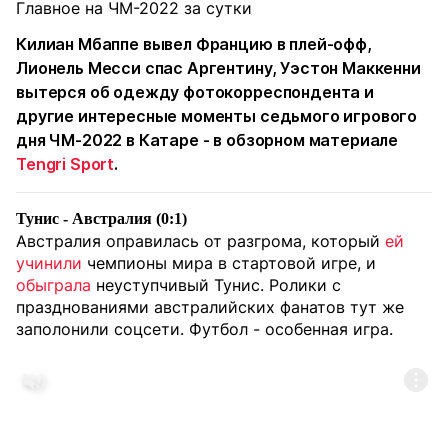
Килиан Мбаппе
вывел Францию в плей-офф,
Лионель Месси спас Аргентину,
Уэстон Маккенни
вытерся об одежду фотокорреспондента и
другие интересные моменты седьмого игрового
дня ЧМ-2022 в Катаре - в обзорном материале
Tengri Sport
.
Тунис - Австралия (0:1)
Австралия оправилась от разгрома, который
ей
учинили
чемпионы мира в стартовой игре, и
обыграла
неуступчивый Тунис. Ролики с
празднованиями австралийских фанатов тут же
заполонили соцсети. Футбол - особенная игра.