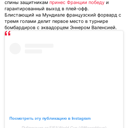
спины защитникам
принес Франции победу
и
гарантированный выход в плей-офф.
Блистающий на Мундиале французский форвард с
тремя голами делит первое место в турнире
бомбардиров с эквадорцем Эннером Валенсией.
Посмотреть эту публикацию в Instagram
Публикация от FIFA World Cup (@fifaworldcup)