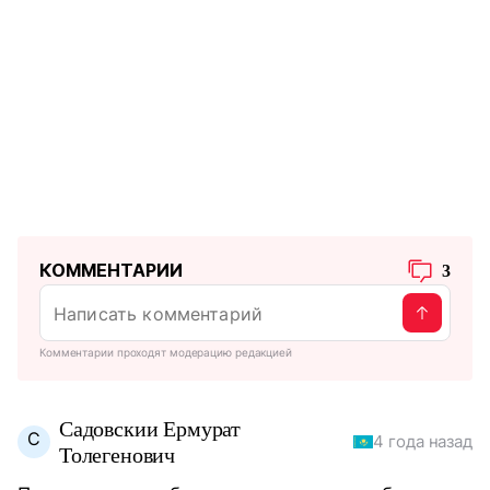
КОММЕНТАРИИ
3
Комментарии проходят модерацию редакцией
Садовскии Ермурат
С
4 года назад
Толегенович