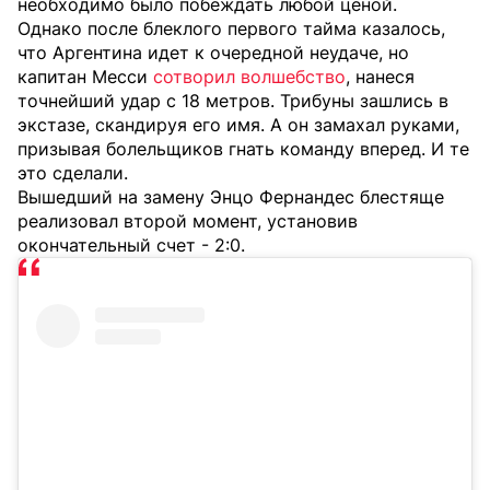
необходимо было побеждать любой ценой.
Однако после блеклого первого тайма казалось,
что Аргентина идет к очередной неудаче, но
капитан Месси
сотворил волшебство
, нанеся
точнейший удар с 18 метров. Трибуны зашлись в
экстазе, скандируя его имя. А он замахал руками,
призывая болельщиков гнать команду вперед. И те
это сделали.
Вышедший на замену Энцо Фернандес блестяще
реализовал второй момент, установив
окончательный счет - 2:0.