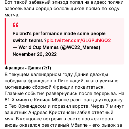
Вот такой забавный эпизод попал на видео: поляки
завоевывали сердца болельщиков прямо по ходу
матча.
Poland's performance made some people
switch teams ?
pic.twitter.com/GLGPuhI6Q2
— World Cup Memes (@WC22_Memes)
November 26, 2022
Франция - Дания (2:1)
В текущем календарном году Дания дважды
победила французов в Лиге наций, и это усилило
мотивацию сборной Франции поквитаться.
Главные события развернулись после перерыва. На
61-й минуте Килиан Мбаппе разыграл двухходовку
с Тео Эрнандесом и поразил ворота. Через 7 минут
защитник Андреас Кристенсен забил ответный
мяч. В концовке встречи в свете прожекторов
вновь оказался реактивный Мбаппе - его рывок за