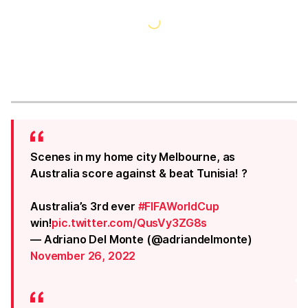
Scenes in my home city Melbourne, as
Australia score against & beat Tunisia! ?
Australia’s 3rd ever
#FIFAWorldCup
win!
pic.twitter.com/QusVy3ZG8s
— Adriano Del Monte (@adriandelmonte)
November 26, 2022