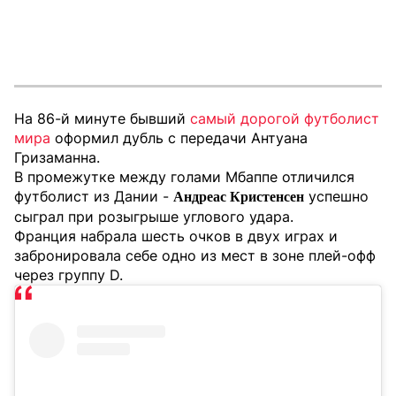
На 86-й минуте бывший
самый дорогой футболист
мира
оформил дубль с передачи Антуана
Гризаманна.
В промежутке между голами Мбаппе отличился
футболист из Дании -
успешно
Андреас Кристенсен
сыграл при розыгрыше углового удара.
Франция набрала шесть очков в двух играх и
забронировала себе одно из мест в зоне плей-офф
через группу D.