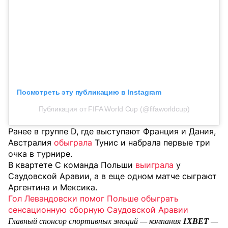
Посмотреть эту публикацию в Instagram
Публикация от FIFA World Cup (@fifaworldcup)
Ранее в группе D, где выступают Франция и Дания,
Австралия
обыграла
Тунис и набрала первые три
очка в турнире.
В квартете С команда Польши
выиграла
у
Саудовской Аравии, а в еще одном матче сыграют
Аргентина и Мексика.
Гол Левандовски помог Польше обыграть
сенсационную сборную Саудовской Аравии
Главный спонсор спортивных эмоций — компания
1XBET
—