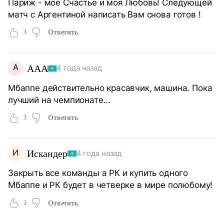
Париж - мое Счастье и моя Любовь! Следующей
матч с Аргентиной написать Вам снова готов !
3
Ответить
A
AAA
4 года назад
Мбаппе действительно красавчик, машина. Пока
лучший на чемпионате...
3
Ответить
И
Искандер
4 года назад
Закрыть все команды а РК и купить одного
Мбаппе и РК будет в четверке в мире полюбому!
2
Ответить