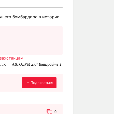
учшего бомбардира в истории
азахстанцам
цию — АВТОБУМ 2.0! Выиграйте 1
Подписаться
0