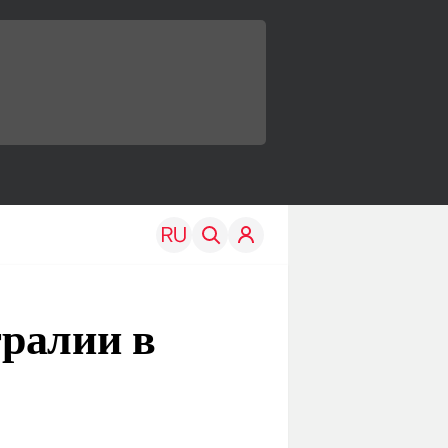
ралии в
TRAVEL
EDU
Моя страна
Новости