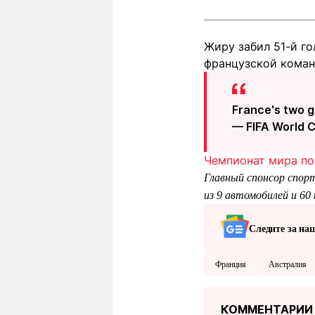
Жиру забил 51-й го
французской коман
France's two g
— FIFA World 
Чемпионат мира по 
Главный спонсор спор
из 9 автомобилей и 60
Следите за на
Франция
Австралия
КОММЕНТАРИИ