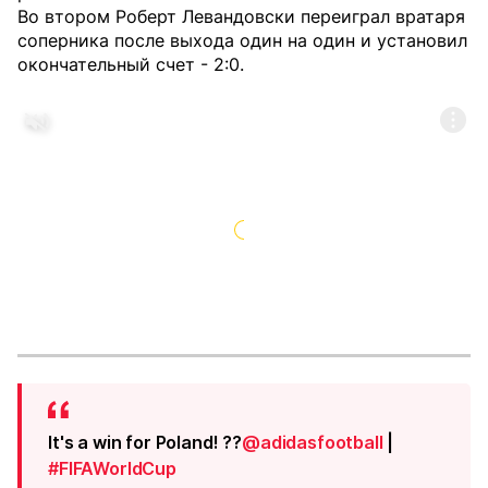
Во втором Роберт Левандовски переиграл вратаря
соперника после выхода один на один и установил
окончательный счет - 2:0.
It's a win for Poland! ??
@adidasfootball
|
#FIFAWorldCup