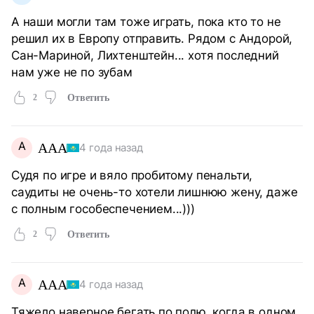
А наши могли там тоже играть, пока кто то не
решил их в Европу отправить. Рядом с Андорой,
Сан-Мариной, Лихтенштейн... хотя последний
нам уже не по зубам
2
Ответить
A
AAA
4 года назад
Судя по игре и вяло пробитому пенальти,
саудиты не очень-то хотели лишнюю жену, даже
с полным гособеспечением...)))
2
Ответить
A
AAA
4 года назад
Тяжело наверное бегать по полю, когда в одном