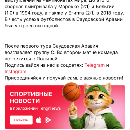
выступлений на чемпионатах мира. До этого
сборная выигрывала у Марокко (2:1) и Бельгии
(1:0) в 1994 году, а также у Египта (2:1) в 2018 году.
В честь успеха футболистов в Саудовской Аравии
был устроен выходной.
После первого тура Саудовская Аравия
возглавляет группу С. Во втором матче команда
встретится с Польшей.
Подписывайся на нас в соцсетях:
Telegram
и
Instagram
.
Присоединяйся и получай самые важные новости!