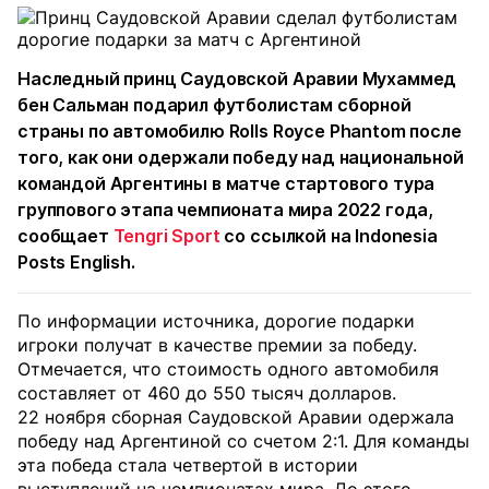
Наследный принц Саудовской Аравии Мухаммед
бен Сальман подарил футболистам сборной
страны по автомобилю Rolls Royce Phantom после
того, как они одержали победу над национальной
командой Аргентины в матче стартового тура
группового этапа чемпионата мира 2022 года,
сообщает
Tengri Sport
со ссылкой на Indonesia
Posts English.
По информации источника, дорогие подарки
игроки получат в качестве премии за победу.
Отмечается, что стоимость одного автомобиля
составляет от 460 до 550 тысяч долларов.
22 ноября сборная Саудовской Аравии одержала
победу над Аргентиной со счетом 2:1. Для команды
эта победа стала четвертой в истории