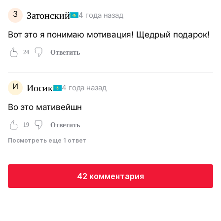
З
Затонский
4 года назад
Вот это я понимаю мотивация! Щедрый подарок!
24
Ответить
И
Иосик
4 года назад
Во это мативейшн
19
Ответить
Посмотреть еще 1 ответ
42 комментария