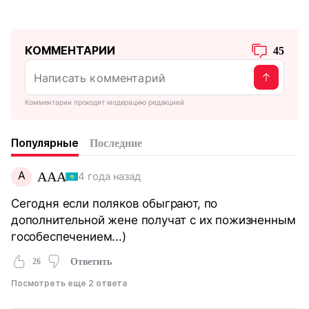
КОММЕНТАРИИ
45
Комментарии проходят модерацию редакцией
Популярные
Последние
A
AAA
4 года назад
Сегодня если поляков обыграют, по
дополнительной жене получат с их пожизненным
гособеспечением...)
26
Ответить
Посмотреть еще 2 ответа