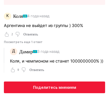
К
Коля
4 года назад
Аргентина не выйдет из группы ) 300%
2
Ответить
Посмотреть еще 1 ответ
Д
Дамир
3 года назад
Коля, и чемпионом не станет 1000000000% ))
0
Ответить
Поделитесь мнением