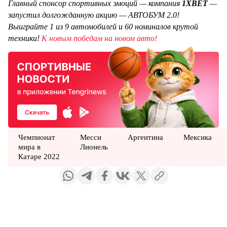
Главный спонсор спортивных эмоций — компания
1XBET
—
запустил долгожданную акцию — АВТОБУМ 2.0!
Выиграйте 1 из 9 автомобилей и 60 номиналов крутой
техники!
К новым победам на новом авто!
Чемпионат
Месси
Аргентина
Мексика
мира в
Лионель
Катаре 2022