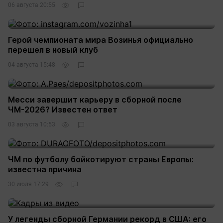
06 августа 20:55
Герой чемпионата мира Возинья официально
перешел в новый клуб
04 августа 15:48
Месси завершит карьеру в сборной после
ЧМ-2026? Известен ответ
03 августа 10:53
ЧМ по футболу бойкотируют страны Европы:
известна причина
30 июля 17:29
У легенды сборной Германии рекорд в США: его