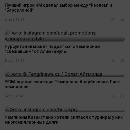
Лучший игрок ЧМ сделал выбор между “Реалом“ и
“Барселоной“
Вчера 19:19
Нурсултанов может подраться с чемпионом
“сбежавшим“ от Алимханулы
Вчера 17:21
УЕФА оценил спасение Темирлана Анарбекова в Лиге
чемпионов
Вчера 15:40
Чемпионы Казахстана хотели сняться с турнира: у них
многомиллионные долги