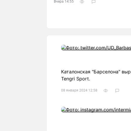
Вчера 14:55
Каталонская "Барселона" выр
Tengri Sport.
08 января 2024 12:58