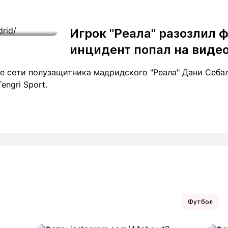
Игрок "Реала" разозлил 
инцидент попал на виде
е сети полузащитника мадридского "Реала" Дани Себал
engri Sport.
Футбол