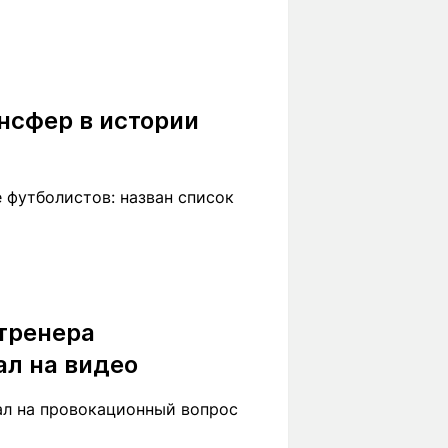
нсфер в истории
 футболистов: назван список
тренера
ал на видео
ал на провокационный вопрос