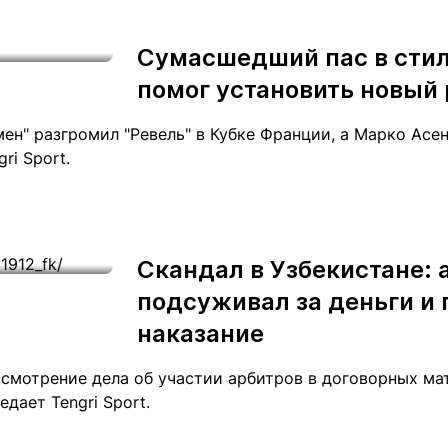
Сумасшедший пас в сти
помог установить новый 
ен" разгромил "Ревель" в Кубке Франции, а Марко Асе
ri Sport.
Скандал в Узбекистане: 
подсуживал за деньги и 
наказание
смотрение дела об участии арбитров в договорных мат
дает Tengri Sport.