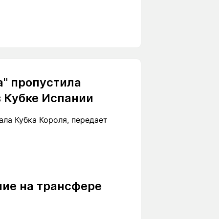
а" пропустила
в Кубке Испании
ала Кубка Короля, передает
ние на трансфере