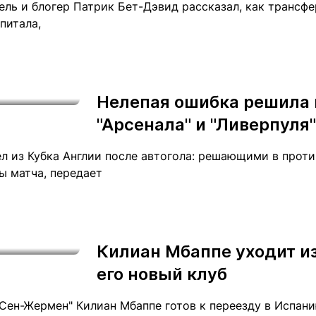
ль и блогер Патрик Бет-Дэвид рассказал, как трансфе
питала,
Нелепая ошибка решила 
"Арсенала" и "Ливерпуля"
л из Кубка Англии после автогола: решающими в проти
ы матча, передает
Килиан Мбаппе уходит и
его новый клуб
ен-Жермен" Килиан Мбаппе готов к переезду в Испани