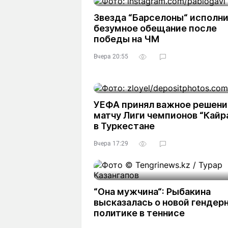
Звезда “Барселоны“ исполн
безумное обещание после
победы на ЧМ
Вчера 20:55
УЕФА принял важное решени
матчу Лиги чемпионов “Кайр
в Туркестане
Вчера 17:29
“Она мужчина“: Рыбакина
высказалась о новой гендер
политике в теннисе