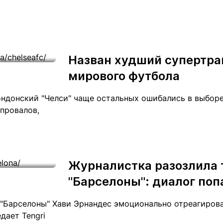
Назван худший супертра
мирового футбола
ондонский "Челси" чаще остальных ошибались в выборе
провалов,
Журналистка разозлила 
"Барселоны": диалог поп
 "Барселоны" Хави Эрнандес эмоционально отреагиров
дает Tengri