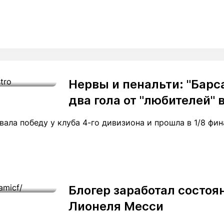
Нервы и пенальти: "Барс
два гола от "любителей" 
вала победу у клуба 4-го дивизиона и прошла в 1/8 фин
Блогер заработал состоя
Лионеля Месси