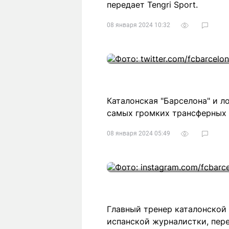
передает Tengri Sport.
08 января 2024 10:32
Каталонская "Барселона" и л
самых громких трансферных 
08 января 2024 05:49
Главный тренер каталонской
испанской журналистки, пере