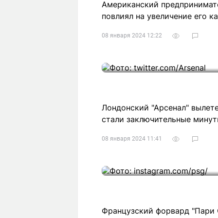
Американский предпринимате
повлиял на увеличение его ка
08 января 2024 12:22
Лондонский "Арсенал" вылете
стали заключительные минут
08 января 2024 11:41
Французский форвард "Пари С