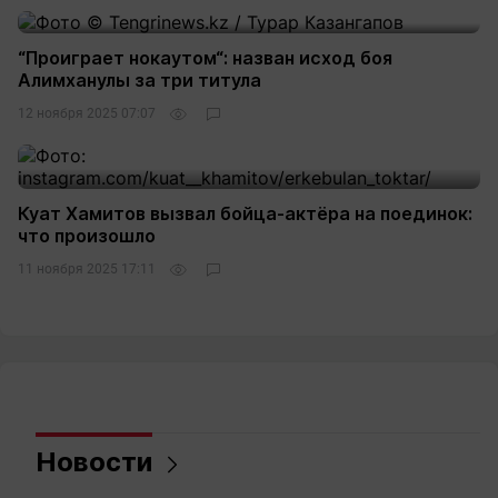
“Проиграет нокаутом“: назван исход боя
Алимханулы за три титула
12 ноября 2025 07:07
Куат Хамитов вызвал бойца-актёра на поединок:
что произошло
11 ноября 2025 17:11
Новости