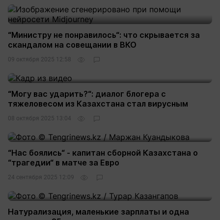
“Министру не понравилось“: что скрывается за
скандалом на совещании в ВКО
09 октября 2025 12:58
“Могу вас ударить?“: диалог блогера с
тяжеловесом из Казахстана стал вирусным
08 октября 2025 13:04
“Нас боялись“ - капитан сборной Казахстана о
“трагедии“ в матче за Евро
24 сентября 2025 12:09
Натурализация, маленькие зарплаты и одна