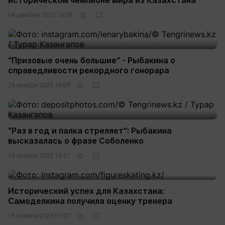
историческом чемпионе мира из Казахстана
04 декабря 2025 16:38
“Призовые очень большие“ - Рыбакина о
справедливости рекордного гонорара
24 ноября 2025 19:09
“Раз в год и палка стреляет“: Рыбакина
высказалась о фразе Соболенко
24 ноября 2025 13:21
Исторический успех для Казахстана:
Самоделкина получила оценку тренера
15 ноября 2025 07:07