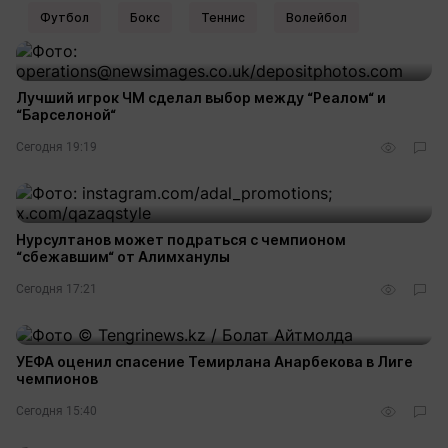
Футбол
Бокс
Теннис
Волейбол
Лучший игрок ЧМ сделал выбор между “Реалом“ и
“Барселоной“
Сегодня 19:19
Нурсултанов может подраться с чемпионом
“сбежавшим“ от Алимханулы
Сегодня 17:21
УЕФА оценил спасение Темирлана Анарбекова в Лиге
чемпионов
Сегодня 15:40