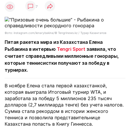
7
Фото: instagram.com/lenarybakina/©️ Tengrinews.kz / Турар Казангапов
Пятая ракетка мира из Казахстана Елена
Рыбакина в интервью
Tengri Sport
заявила, что
считает справедливыми миллионные гонорары,
которые теннисистки получают за победу в
турнирах.
В ноябре Елена стала первой казахстанкой,
которая выиграла Итоговый турнир WTA, и
заработала за победу 5 миллионов 235 тысяч
долларов (2,7 миллиарда тенге) без учета налогов.
Сумма стала рекордом в истории женского
тенниса и позволила представительнице
Казахстана попасть в Книгу Гиннесса.