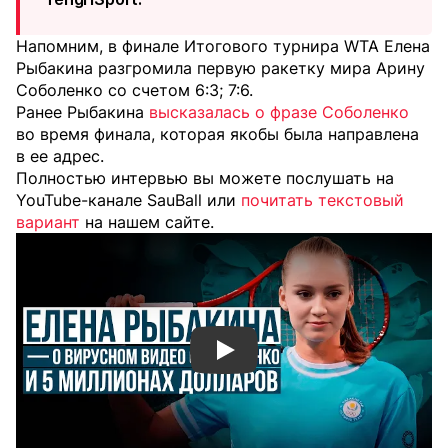
Напомним, в финале Итогового турнира WTA Елена
Рыбакина разгромила первую ракетку мира Арину
Соболенко со счетом 6:3; 7:6.
Ранее Рыбакина
высказалась о фразе Соболенко
во время финала, которая якобы была направлена
в ее адрес.
Полностью интервью вы можете послушать на
YouTube-канале SauBall или
почитать текстовый
вариант
на нашем сайте.
Смотреть видео YouTube