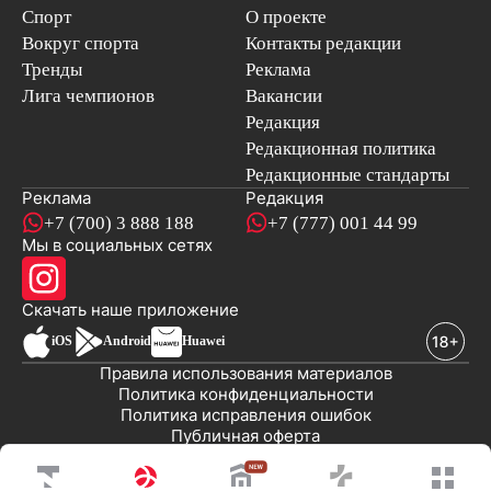
Спорт
О проекте
Вокруг спорта
Контакты редакции
Тренды
Реклама
Лига чемпионов
Вакансии
Редакция
Редакционная политика
Редакционные стандарты
Реклама
Редакция
+7 (700) 3 888 188
+7 (777) 001 44 99
Мы в социальных сетях
новостей
Скачать наше
приложение
iOS
Android
Huawei
Правила использования материалов
Политика конфиденциальности
Политика исправления ошибок
Публичная оферта
© 2008-2026 ТОО «EML»