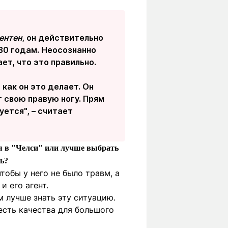
ентен
, он действительно
30 годам. Неосознанно
ет, что это правильно.
 как он это делает. Он
т свою правую ногу. Прям
уется", – считает
ся в "Челси" или лучше выбрать
ть?
чтобы у него не было травм, а
и его агент.
м лучше знать эту ситуацию.
 есть качества для большого