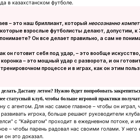
да в казахстанском футболе.
аев – это наш бриллиант, который
неосознанно компет
 которые взрослые футболисты делают, допустим, к 
понимаете? Он все делает правильно, а сам не понима
как он готовит себя под удар, – это вообще искусство,
о коронка – это мощный удар с разворота, и он готови
 тренировочном процессе и в играх, как он этим польз
о делать Дастану летом? Нужно будет попробовать закрепить
нее статусный клуб, чтобы больше игровой практики получа
ну с агентом. Для нас самое главное – чтобы он играл, 
 развивать игрока, больше решают руководители клуба 
лси" с "Кайратом" проходит в ежедневном потоке, и и
ное – чтобы парень радовал нас своими голами. У него
и он это доказал.