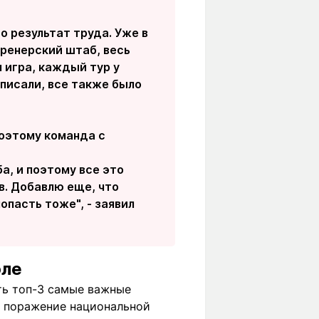
о результат труда. Уже в
ренерский штаб, весь
 игра, каждый тур у
дписали, все также было
поэтому команда с
а, и поэтому все это
. Добавлю еще, что
опасть тоже", - заявил
оле
ть топ-3 самые важные
но поражение национальной