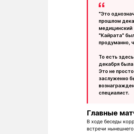
"Это однознач
прошлом дека
медицинский 
"Кайрата" был
продуманно, ч
То есть здесь
декабря была 
Это не просто
заслуженно б
вознаграждено
специалист.
Главные мат
В ходе беседы корр
встречи нынешнего 