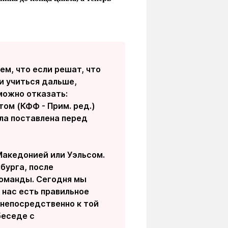
ем, что если решат, что
 и учиться дальше,
 можно отказать:
том (КФФ - Прим. ред.)
ыла поставлена перед
 Македонией или Уэльсом.
бурга, после
команды. Сегодня мы
 нас есть правильное
 непосредственно к той
беседе с