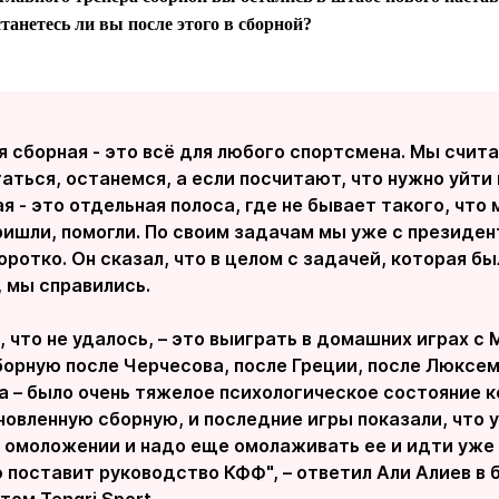
анетесь ли вы после этого в сборной?
 сборная - это всё для любого спортсмена. Мы счита
аться, останемся, а если посчитают, что нужно уйти
я - это отдельная полоса, где не бывает такого, что
ришли, помогли. По своим задачам мы уже с президен
ротко. Он сказал, что в целом с задачей, которая б
, мы справились.
 что не удалось, – это выиграть в домашних играх с
орную после Черчесова, после Греции, после Люксем
 – было очень тяжелое психологическое состояние 
овленную сборную, и последние игры показали, что у
в омоложении и надо еще омолаживать ее и идти уже
 поставит руководство КФФ", – ответил Али Алиев в 