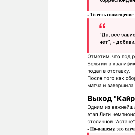
корреспондент
- То есть совмещение
"Да, все зави
нет", - добави
Отметим, что под 
Бельгии в квалифик
подал в отставку.
После того как сбо
матча и завершила 
Выход "Кайр
Одним из важнейших
этап Лиги чемпионо
столичной "Астане" 
- По-вашему, это слу