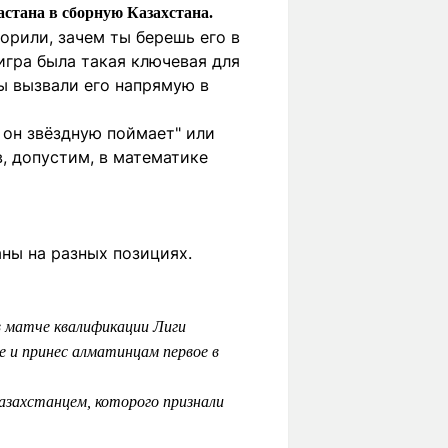
астана в сборную Казахстана.
орили, зачем ты берешь его в
игра была такая ключевая для
мы вызвали его напрямую в
, он звёздную поймает" или
ов, допустим, в математике
ны на разных позициях.
в матче квалификации Лиги
е и принес алматинцам первое в
азахстанцем, которого признали