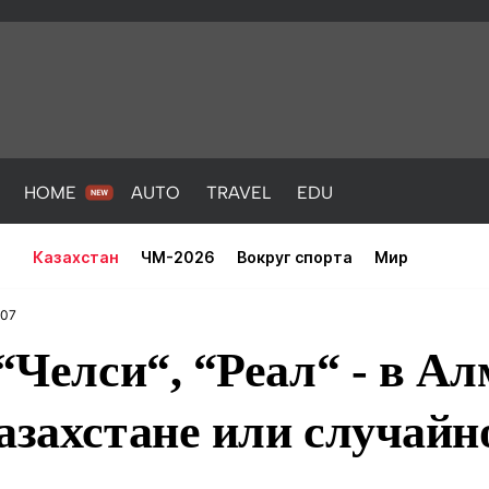
HOME
AUTO
TRAVEL
EDU
Казахстан
ЧМ-2026
Вокруг спорта
Мир
:07
 “Челси“, “Реал“ - в А
азахстане или случайн
PORT
HEALTH
HOME
AUTO
Новости
порт
Новости
Новости