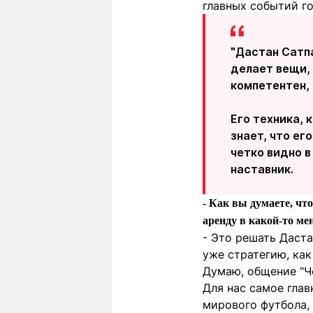
главных событий го
"Дастан Сатп
делает вещи,
компетентен, 
Его техника, 
знает, что ег
четко видно в
наставник.
- Как вы думаете, чт
аренду в какой-то ме
- Это решать Даста
уже стратегию, как
Думаю, общение "Че
Для нас самое глав
мирового футбола, 