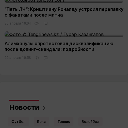
“Пять ЛЧ“: Криштиану Роналду устроил перепалку
с фанатами после матча
30 апреля 10:04
2
Алимханулы опротестовал дисквалификацию
после допинг-скандала: подробности
22 апреля 10:58
3
Новости
Футбол
Бокс
Теннис
Волейбол