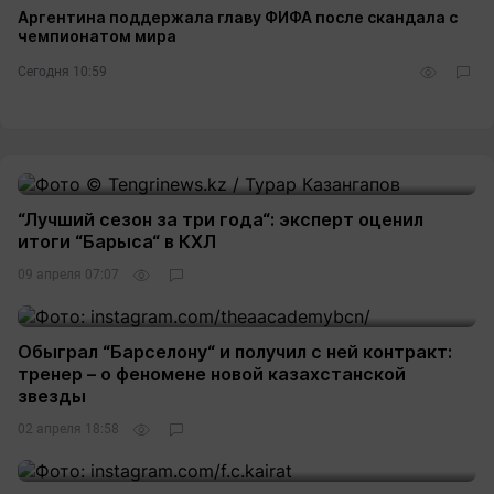
Аргентина поддержала главу ФИФА после скандала с
чемпионатом мира
Сегодня 10:59
5
“Лучший сезон за три года“: эксперт оценил
итоги “Барыса“ в КХЛ
09 апреля 07:07
4
Обыграл “Барселону“ и получил с ней контракт:
тренер – о феномене новой казахстанской
звезды
02 апреля 18:58
6