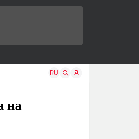
а на
TRAVEL
EDU
Моя страна
Новости