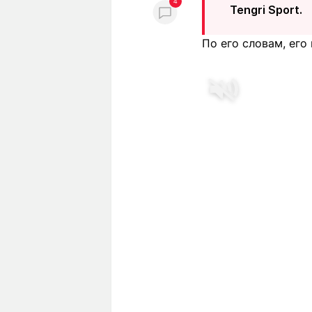
4
Tengri Sport.
По его словам, его