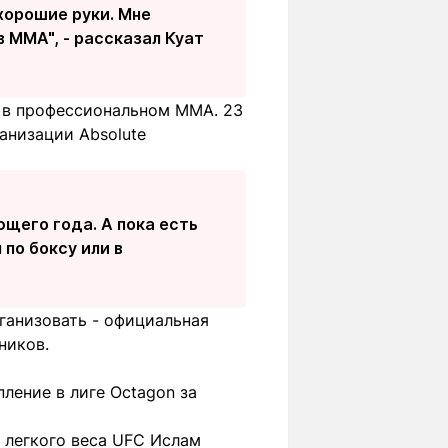
хорошие руки. Мне
в ММА", - рассказал Куат
 в профессиональном MMA. 23
анизации Absolute
ющего года. А пока есть
 по боксу или в
ганизовать - официальная
ников.
ление в лиге Octagon за
 легкого веса UFC Ислам