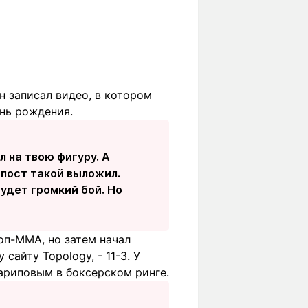
н записал видео, в котором
ень рождения.
л на твою фигуру. А
- пост такой выложил.
Будет громкий бой. Но
оп-MMA, но затем начал
сайту Topology, - 11-3. У
Шариповым в боксерском ринге.