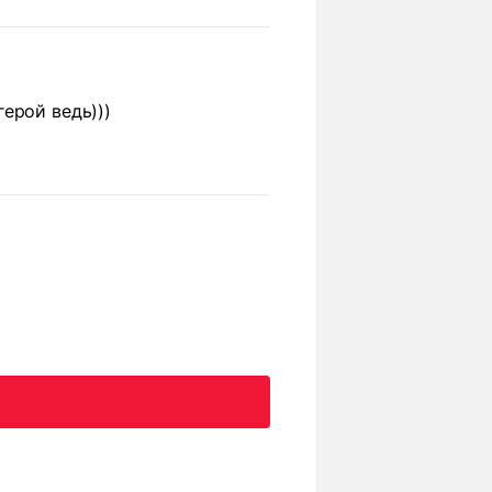
ерой ведь)))