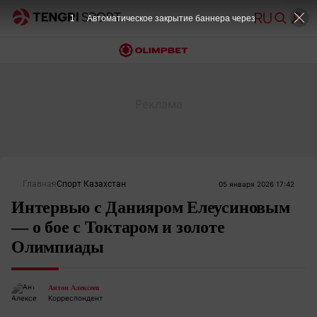
1
Автоматическое закрытие баннера через
Главная
Спорт Казахстан
05 января 2026 17:42
Интервью с Данияром Елеусиновым
— о бое с Токтаром и золоте
Олимпиады
Антон Алексеев
Корреспондент