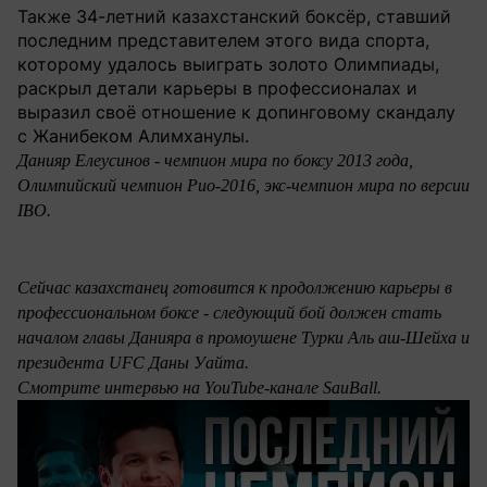
Также 34-летний казахстанский боксёр, ставший
последним представителем этого вида спорта,
которому удалось выиграть золото Олимпиады,
раскрыл детали карьеры в профессионалах и
выразил своё отношение к допинговому скандалу
с Жанибеком Алимханулы.
Данияр Елеусинов - чемпион мира по боксу 2013 года,
Олимпийский чемпион Рио-2016, экс-чемпион мира по версии
IBO.
Сейчас казахстанец готовится к продолжению карьеры в
профессиональном боксе - следующий бой должен стать
началом главы Данияра в промоушене Турки Аль аш-Шейха и
президента UFC Даны Уайта.
Смотрите интервью на YouTube-канале SauBall.