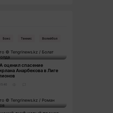
Бокс
Теннис
Волейбол
А оценил спасение
ирлана Анарбекова в Лиге
пионов
15:40