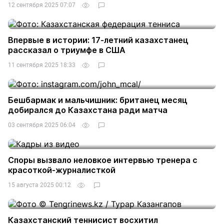
12 сентября 2025 07:07
Впервые в истории: 17-летний казахстанец
рассказал о триумфе в США
11 сентября 2025 18:33
Бешбармак и мальчишник: британец месяц
добирался до Казахстана ради матча
03 сентября 2025 06:04
Споры вызвало неловкое интервью тренера с
красоткой-журналисткой
15 августа 2025 00:12
Казахстанский теннисист восхитил