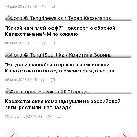
14 мая 2025 19:19
“Какой нам плей-офф?“ - эксперт о сборной
Казахстана на ЧМ по хоккею
08 мая 2025 18:11
“Не дали шанса“: интервью с чемпионкой
Казахстана по боксу о смене гражданства
05 мая 2025 18:15
Казахстанские команды ушли из российской
лиги: рост или шаг назад?
30 апреля 2025 11:33