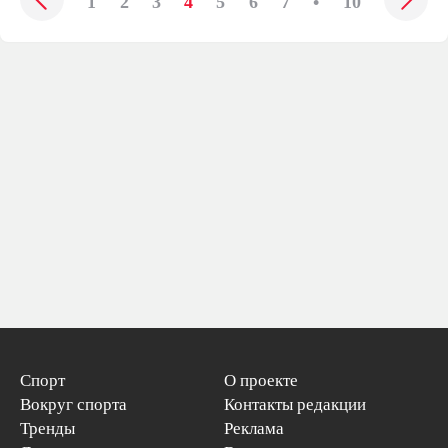
1
2
3
4
5
6
7
•
10
Спорт
О проекте
Вокруг спорта
Контакты редакции
Тренды
Реклама