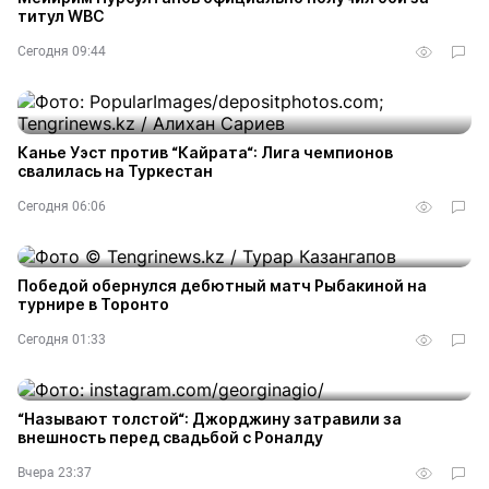
титул WBC
Сегодня 09:44
Канье Уэст против “Кайрата“: Лига чемпионов
свалилась на Туркестан
Сегодня 06:06
Победой обернулся дебютный матч Рыбакиной на
турнире в Торонто
Сегодня 01:33
“Называют толстой“: Джорджину затравили за
внешность перед свадьбой с Роналду
Вчера 23:37