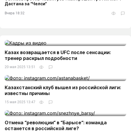
Дастана за “Челси“
Вчера 18:32
Казах возвращается в UFC после сенсации:
тренер раскрыл подробности
20 мая 2025 13:51
Казахстанский клуб вышел из российской лиги:
известны причины
15 мая 2025 13:47
Отмена “революции“ в “Барысе“: команда
останется в российской лиге?