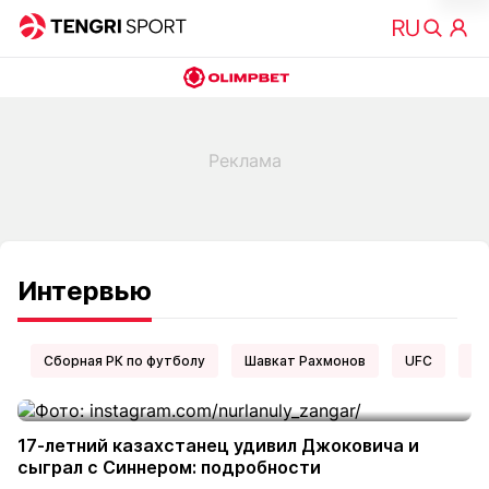
Интервью
Сборная РК по футболу
Шавкат Рахмонов
UFC
Ел
17-летний казахстанец удивил Джоковича и
сыграл с Синнером: подробности