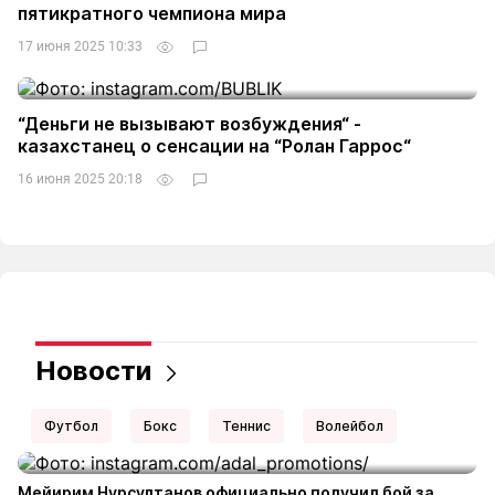
пятикратного чемпиона мира
17 июня 2025 10:33
“Деньги не вызывают возбуждения“ -
казахстанец о сенсации на “Ролан Гаррос“
16 июня 2025 20:18
Новости
Футбол
Бокс
Теннис
Волейбол
Мейирим Нурсултанов официально получил бой за