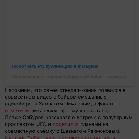
Посмотреть эту публикацию в Instagram
Публикация от Нурлан Сабуров (@nurlan__saburov)
Напомним, что ранее стендап-комик появился в
совместном видео с бойцом смешанных
единоборств Хамзатом Чимаевым, а фанаты
отметили
физическую форму казахстанца.
Позже Сабуров рассказал о встрече с популярным
проспектом UFC и
поделился
планами на
совместную съемку с Шавкатом Рахмоновым.
Нурлану Сабурову предложили подраться и