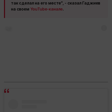
так сделал на его месте", - сказал Гаджиев
на своем
YouTube-канале
.