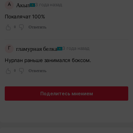
А
Акыл
3 года назад
Покалячат 100%
0
Ответить
Г
гламурная белка
3 года назад
Нурлан раньше занимался боксом.
0
Ответить
Поделитесь мнением