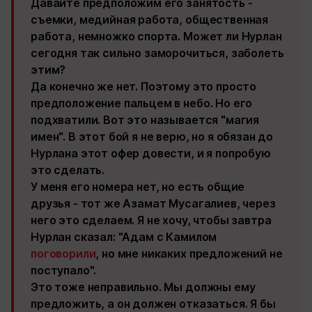
Давайте предположим его занятость -
съемки, медийная работа, общественная
работа, немножко спорта. Может ли Нурлан
сегодня так сильно заморочиться, заболеть
этим?
Да конечно же нет. Поэтому это просто
предположение пальцем в небо. Но его
подхватили. Вот это называется "магия
имен". В этот бой я не верю, но я обязан до
Нурлана этот офер довести, и я попробую
это сделать.
У меня его номера нет, но есть общие
друзья - тот же Азамат Мусагалиев, через
него это сделаем. Я не хочу, чтобы завтра
Нурлан сказал: "Адам с Камилом
поговорили
, но мне никаких предложений не
поступало".
Это тоже неправильно. Мы должны ему
предложить, а он должен отказаться. Я бы