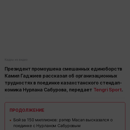
Кадры из видео
Президент промоушена смешанных единоборств
Камил Гаджиев рассказал об организационных
трудностях в поединке казахстанского стендап-
комика Нурлана Сабурова, передает
Tengri Sport
.
ПРОДОЛЖЕНИЕ
Бой за 150 миллионов: рэпер Macan высказался о
■
поединке с Нурланом Сабуровым