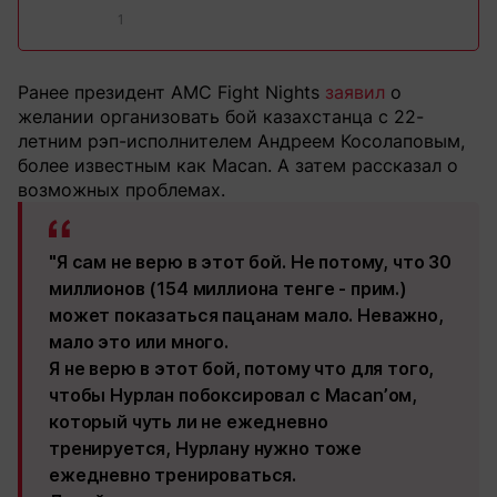
1
Ранее президент AMC Fight Nights
заявил
о
желании организовать бой казахстанца с 22-
летним рэп-исполнителем Андреем Косолаповым,
более известным как Macan. А затем рассказал о
возможных проблемах.
"Я сам не верю в этот бой. Не потому, что 30
миллионов (154 миллиона тенге - прим.)
может показаться пацанам мало. Неважно,
мало это или много.
Я не верю в этот бой, потому что для того,
чтобы Нурлан побоксировал с Macan’ом,
который чуть ли не ежедневно
тренируется, Нурлану нужно тоже
ежедневно тренироваться.