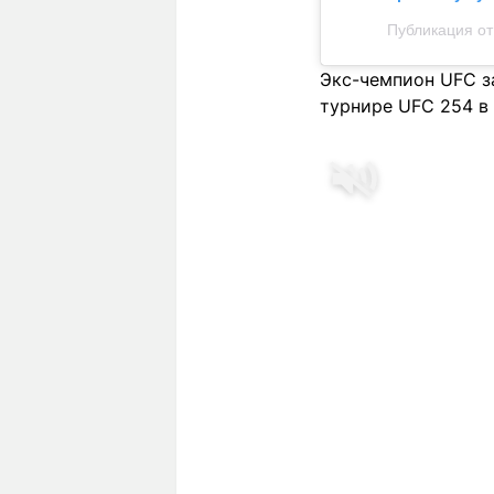
Публикация о
Экс-чемпион UFC з
турнире UFC 254 в