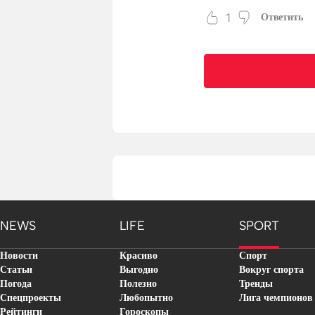
1
Ответить
NEWS
LIFE
SPORT
Новости
Красиво
Спорт
Статьи
Выгодно
Вокруг спорта
Погода
Полезно
Тренды
Спецпроекты
Любопытно
Лига чемпионов
Рейтинги
Гороскопы