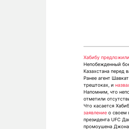
Хабибу предложили
Непобежденный бое
Казахстана перед 
Ранее агент Шавка
трештоках, и
назва
Напомним, что неп
отметили отсутств
Что касается Хабиб
заявление
о своем 
президента UFC Да
промоушена Джона