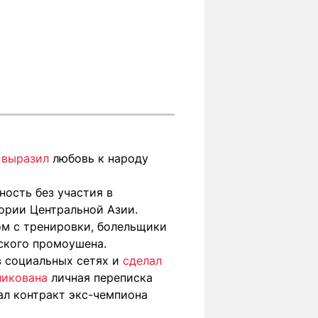
выразил
любовь к народу
ность без участия в
ории Центральной Азии.
м с тренировки, болельщики
нского промоушена.
 социальных сетях
и
сделал
ликована
личная переписка
ал контракт экс-чемпиона