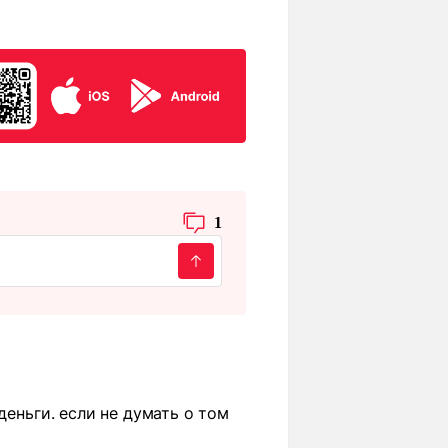
1
деньги. если не думать о том