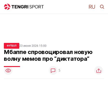
23 июня 2026 15:00
ФУТБОЛ
Мбаппе спровоцировал новую
волну мемов про “диктатора“
5