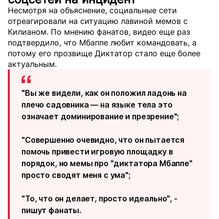
Несмотря на объяснение, социальные сети
отреагировали на ситуацию лавиной мемов с
Килианом. По мнению фанатов, видео еще раз
подтвердило, что Мбаппе любит командовать, а
потому его прозвище Диктатор стало еще более
актуальным.
"Вы же видели, как он положил ладонь на
плечо садовника — на языке тела это
означает доминирование и презрение";
"Совершенно очевидно, что он пытается
помочь привести игровую площадку в
порядок, но мемы про "диктатора Мбаппе"
просто сводят меня с ума";
"То, что он делает, просто идеально", -
пишут фанаты.