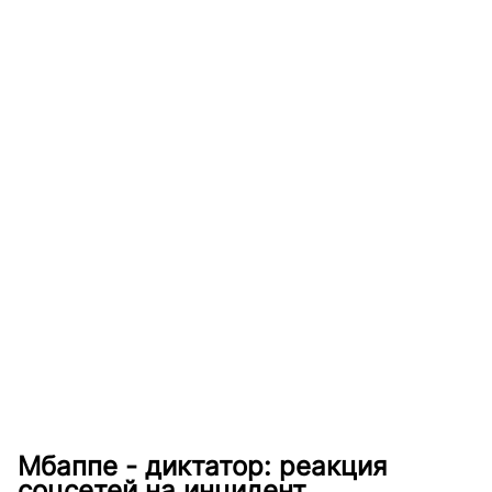
Мбаппе - диктатор: реакция
соцсетей на инцидент