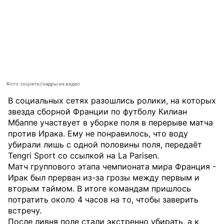
Фото: соцсети//кадры из видео
В социальных сетях разошлись ролики, на которых
звезда сборной Франции по футболу Килиан
Мбаппе участвует в уборке поля в перерыве матча
против Ирака. Ему не понравилось, что воду
убирали лишь с одной половины поля, передаёт
Tengri Sport
со ссылкой на La Parisen.
Матч группового этапа чемпионата мира Франция -
Ирак был прерван из-за грозы между первым и
вторым таймом. В итоге командам пришлось
потратить около 4 часов на то, чтобы заверить
встречу.
После ливня поле стали экстренно убирать, а к