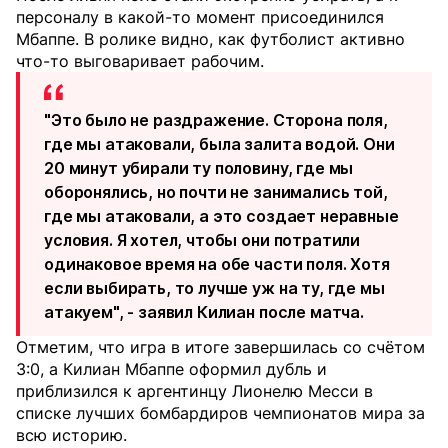
персоналу в какой-то момент присоединился
Мбаппе. В ролике видно, как футболист активно
что-то выговаривает рабочим.
"Это было не раздражение. Сторона поля,
где мы атаковали, была залита водой. Они
20 минут убирали ту половину, где мы
оборонялись, но почти не занимались той,
где мы атаковали, а это создает неравные
условия. Я хотел, чтобы они потратили
одинаковое время на обе части поля. Хотя
если выбирать, то лучше уж на ту, где мы
атакуем", - заявил Килиан после матча.
Отметим, что игра в итоге завершилась со счётом
3:0, а Килиан Мбаппе оформил дубль и
приблизился к аргентинцу Лионелю Месси в
списке лучших бомбардиров чемпионатов мира за
всю историю.