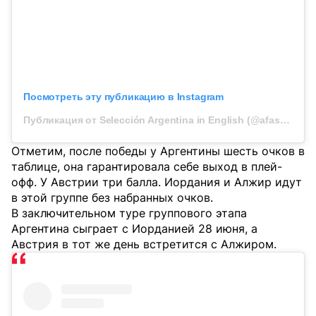
Посмотреть эту публикацию в Instagram
Публикация от Selección Argentina in English (@afaseleccionen)
Отметим, после победы у Аргентины шесть очков в
таблице, она гарантировала себе выход в плей-
офф. У Австрии три балла. Иордания и Алжир идут
в этой группе без набранных очков.
В заключительном туре группового этапа
Аргентина сыграет с Иорданией 28 июня, а
Австрия в тот же день встретится с Алжиром.