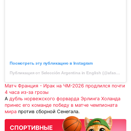
Посмотреть эту публикацию в Instagram
Публикация от Selección Argentina in English (@afaseleccionen)
Матч Франция - Ирак на ЧМ-2026 продлился почти
4 часа из-за грозы
А
дубль норвежского форварда Эрлинга Холанда
принес его команде победу в матче чемпионата
мира
против сборной Сенегала.