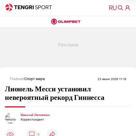
Главная
Спорт мира
23 июня 2026 11:16
Лионель Месси установил
невероятный рекорд Гиннесса
Николай Пичененко
Корреспондент
9