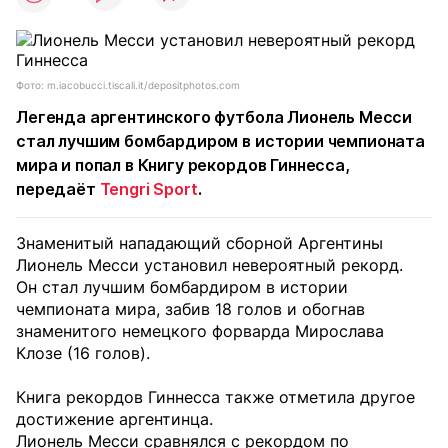
Фото: m.iacobucci.tiscali.it/depositphotos.com
Легенда аргентинского футбола Лионель Месси
стал лучшим бомбардиром в истории чемпионата
мира и попал в Книгу рекордов Гиннесса,
передаёт
Tengri Sport
.
Знаменитый нападающий сборной Аргентины
Лионель Месси установил невероятный рекорд.
Он стал лучшим бомбардиром в истории
чемпионата мира, забив 18 голов и обогнав
знаменитого немецкого форварда Мирослава
Клозе (16 голов).
Книга рекордов Гиннесса также отметила другое
достижение аргентинца.
Лионель Месси сравнялся с рекордом по