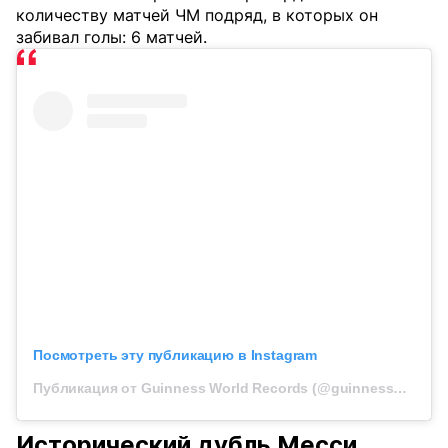
количеству матчей ЧМ подряд, в которых он
забивал голы: 6 матчей.
Посмотреть эту публикацию в Instagram
Публикация от Guinness World Records (@guinnessworldrecords)
Исторический дубль Месси