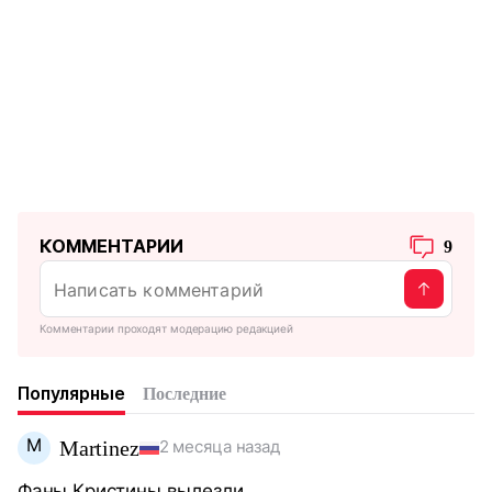
КОММЕНТАРИИ
9
Комментарии проходят модерацию редакцией
Популярные
Последние
M
Martinez
2 месяца назад
Фаны Кристины вылезли