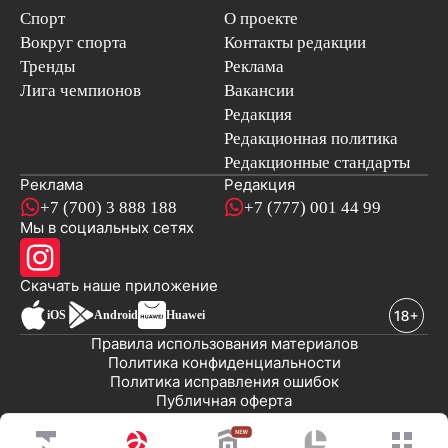
Спорт
О проекте
Вокруг спорта
Контакты редакции
Тренды
Реклама
Лига чемпионов
Вакансии
Редакция
Редакционная политика
Редакционные стандарты
Реклама
Редакция
+7 (700) 3 888 188
+7 (777) 001 44 99
Мы в социальных сетях
новостей
Скачать наше
приложение
iOS
Android
Huawei
Правила использования материалов
Политика конфиденциальности
Политика исправления ошибок
Публичная оферта
© 2008-2026 ТОО «EML»