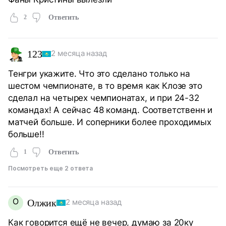
2
Ответить
123
2 месяца назад
Тенгри укажите. Что это сделано только на
шестом чемпионате, в то время как Клозе это
сделал на четырех чемпионатах, и при 24-32
командах! А сейчас 48 команд. Соответственн и
матчей больше. И соперники более проходимых
больше!!
1
Ответить
Посмотреть еще 2 ответа
О
Олжик
2 месяца назад
Как говорится ещё не вечер, думаю за 20ку