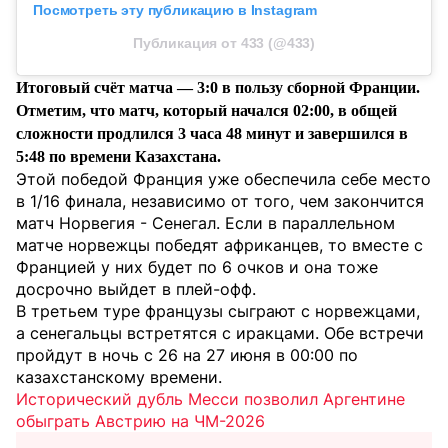
Посмотреть эту публикацию в Instagram
Публикация от 433 (@433)
Итоговый счёт матча — 3:0 в пользу сборной Франции.
Отметим, что матч, который начался 02:00, в общей
сложности продлился 3 часа 48 минут и завершился в
5:48 по времени Казахстана.
Этой победой Франция уже обеспечила себе место
в 1/16 финала, независимо от того, чем закончится
матч Норвегия - Сенегал. Если в параллельном
матче норвежцы победят африканцев, то вместе с
Францией у них будет по 6 очков и она тоже
досрочно выйдет в плей-офф.
В третьем туре французы сыграют с норвежцами,
а сенегальцы встретятся с иракцами. Обе встречи
пройдут в ночь с 26 на 27 июня в 00:00 по
казахстанскому времени.
Исторический дубль Месси позволил Аргентине
обыграть Австрию на ЧМ-2026