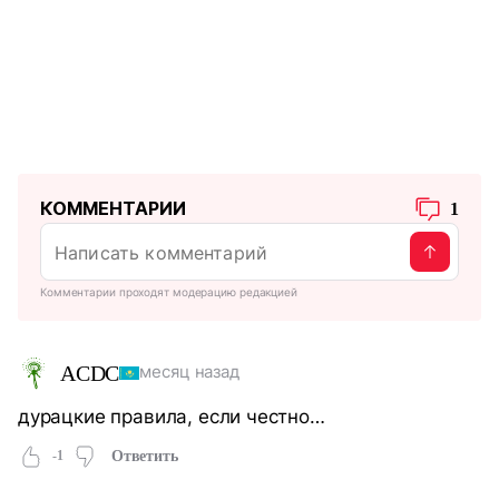
КОММЕНТАРИИ
1
Комментарии проходят модерацию редакцией
ACDC
месяц назад
дурацкие правила, если честно…
-1
Ответить