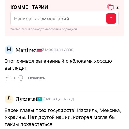
КОММЕНТАРИИ
2
Комментарии проходят модерацию редакцией
M
Martinez
2 месяца назад
Этот символ запеченный с яблоками хорошо
выглядит
1
Ответить
Л
Лукавый
2 месяца назад
Евреи главы трёх государств: Израиль, Мексика,
Украины. Нет другой нации, которая могла бы
таким похвастаться