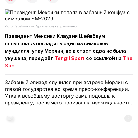
Фото: facebook.com/gobmexico/ кадр из видео
Президент Мексики Клаудия Шейнбаум
попыталась погладить один из символов
мундиаля, утку Мерлин, но в ответ едва не была
укушена, передаёт
Tengri Sport
со ссылкой на
The
Sun
.
Забавный эпизод случился при встрече Мерлин с
главой государства во время пресс-конференции.
Утка к всеобщему восторгу сама подошла к
президенту, после чего произошла неожиданность.