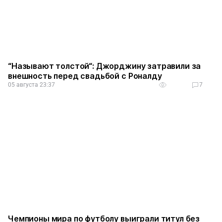
“Называют толстой“: Джорджину затравили за
внешность перед свадьбой с Роналду
05 августа 23:37
7
Чемпионы мира по футболу выиграли титул без