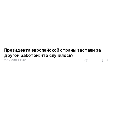
Президента европейской страны застали за
другой работой: что случилось?
27 июля 11:32
3