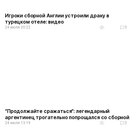
Игроки сборной Англии устроили драку в
турецком отеле: видео
24 июля 20:22
5
“Продолжайте сражаться“: легендарный
аргентинец трогательно попрощался со сборной
24 июля 13:19
2