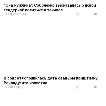
“Она мужчина“: Соболенко высказалась о новой
гендерной политике в теннисе
03 августа 18:44
8
В соцсетях появилась дата свадьбы Криштиану
Роналду: что известно
29 июля 14:30
6