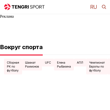
Реклама
Вокруг спорта
Сборная
Шавкат
UFC
Елена
АПЛ
Чемпионат
РК по
Рахмонов
Рыбакина
Европы по
футболу
футболу