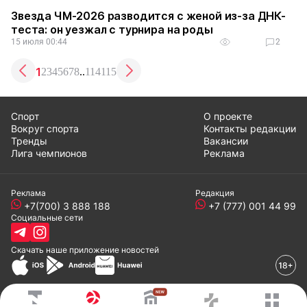
Звезда ЧМ-2026 разводится с женой из-за ДНК-
теста: он уезжал с турнира на роды
15 июля 00:44
2
1
2
3
4
5
6
7
8
..
114
115
Спорт
О проекте
Вокруг спорта
Контакты редакции
Тренды
Вакансии
Лига чемпионов
Реклама
Реклама
Редакция
+7(700) 3 888 188
+7 (777) 001 44 99
Социальные сети
Скачать наше
приложение
новостей