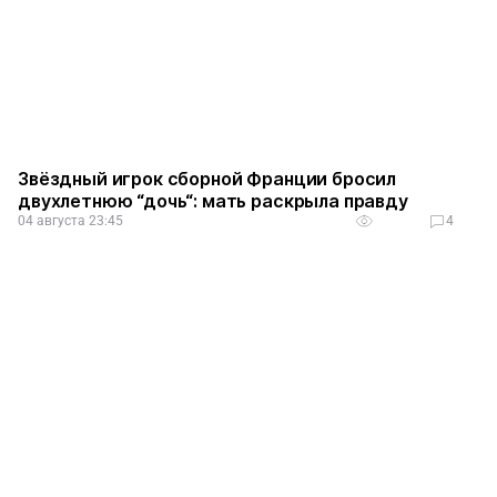
Звёздный игрок сборной Франции бросил
двухлетнюю “дочь“: мать раскрыла правду
04 августа 23:45
4