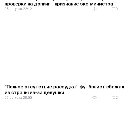
проверки на допинг - признание экс-министра
05 августа 22:12
0
“Полное отсутствие рассудка“: футболист сбежал
из страны из-за девушки
05 августа 20:55
2