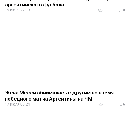
аргентинского футбола
19 июля 22:19
0
Жена Месси обнималась с другим во время
победного матча Аргентины на ЧМ
17 июля 00:24
6