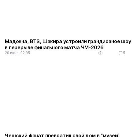
Мадонна, BTS, Шакира устроили грандиозное шоу
в перерыве финального матча ЧМ-2026
20 июля 02:05
5
Чешский фанат превратил свой дом в “музей“