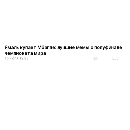
Ямаль купает Мбаппе: лучшие мемы о полуфинале
чемпионата мира
15 июля 12:28
3