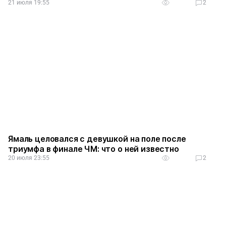
21 июля 19:55
2
Ямаль целовался с девушкой на поле после
триумфа в финале ЧМ: что о ней известно
20 июля 23:55
2