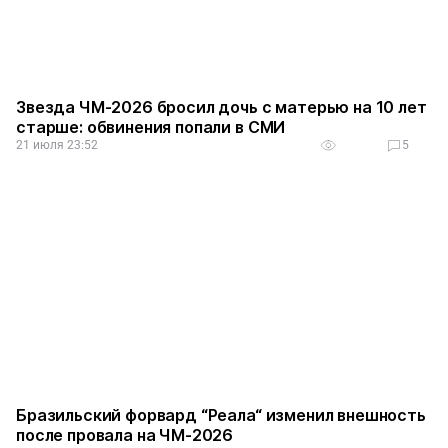
Звезда ЧМ-2026 бросил дочь с матерью на 10 лет
старше: обвинения попали в СМИ
21 июля 23:52
5
Бразильский форвард “Реала“ изменил внешность
после провала на ЧМ-2026