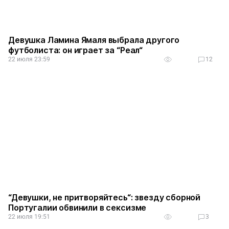
Девушка Ламина Ямаля выбрала другого
футболиста: он играет за “Реал“
22 июля 23:59
12
“Девушки, не притворяйтесь“: звезду сборной
Португалии обвинили в сексизме
22 июля 19:51
3