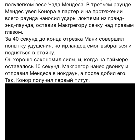
полулегком весе Чада Мендеса. В третьем раунде
Мендес увел Конора в партер и на протяжении
всего раунда наносил удары локтями из гранд-
энд-паунда, оставив Макгрегору сечку над правым
глазом.
За 40 секунд до конца отрезка Мани совершил
попытку удушения, но ирландец смог выбраться и
подняться в стойку.
Он хорошо сэкономил силы, и, когда на таймере
оставалось 10 секунд, Макгрегор нанес двойку и
отправил Мендеса в нокдаун, а после добил его.
Так, Конор получил первый титул.