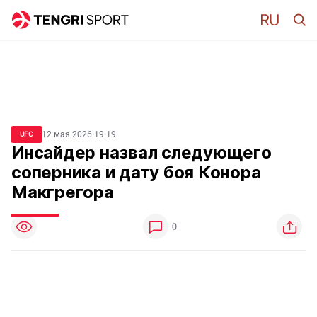
12 мая 2026 19:19
UFC
Инсайдер назвал следующего
соперника и дату боя Конора
Макгрегора
0