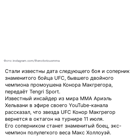
Фото: instagram.com/thenotoriousmma
Стали известны дата следующего боя и соперник
знаменитого бойца UFC, бывшего двойного
чемпиона промоушена Конора Макгрегора,
передаёт
Tengri Sport
.
Известный инсайдер из мира ММА Ариэль
Хельвани в эфире своего YouTube-канала
рассказал, что звезда UFC Конор Макгрегор
вернется в октагон на турнире 11 июля.
Его соперником станет знаменитый боец, экс-
чемпион полулегкого веса Макс Холлоуэй.