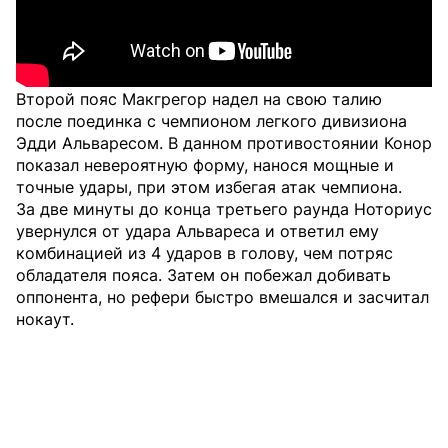
Второй пояс Макгрегор надел на свою талию
после поединка с чемпионом легкого дивизиона
Эдди Альваресом. В данном противостоянии Конор
показал невероятную форму, нанося мощные и
точные удары, при этом избегая атак чемпиона.
За две минуты до конца третьего раунда Ноториус
увернулся от удара Альвареса и ответил ему
комбинацией из 4 ударов в голову, чем потряс
обладателя пояса. Затем он побежал добивать
оппонента, но рефери быстро вмешался и засчитал
нокаут.