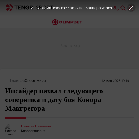
2
Автоматическое закрытие баннера через
Главная
Спорт мира
12 мая 2026 19:19
Инсайдер назвал следующего
соперника и дату боя Конора
Макгрегора
Николай Пичененко
Корреспондент