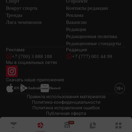
Спорт
О проекте
Вокруг спорта
Контакты редакции
Тренды
Реклама
Лига чемпионов
Вакансии
Редакция
Редакционная политика
Редакционные стандарты
Реклама
Редакция
+7 (700) 3 888 188
+7 (777) 001 44 99
Мы в социальных сетях
новостей
Скачать наше
приложение
iOS
Android
Huawei
Правила использования материалов
Политика конфиденциальности
Политика исправления ошибок
Публичная оферта
© 2008-2026 ТОО «EML»