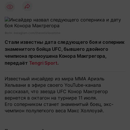
Фото: instagram.com/thenotoriousmma
Стали известны дата следующего боя и соперник
знаменитого бойца UFC, бывшего двойного
чемпиона промоушена Конора Макгрегора,
передаёт
Tengri Sport
.
Известный инсайдер из мира ММА Ариэль
Хельвани в эфире своего YouTube-канала
рассказал, что звезда UFC Конор Макгрегор
вернется в октагон на турнире 11 июля.
Его соперником станет знаменитый боец, экс-
чемпион полулегкого веса Макс Холлоуэй.