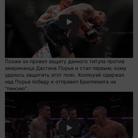
Смотреть видео YouTube
Позже он провел защиту данного титула против
американца Дастина Порье и стал первым, кому
удалось защитить этот пояс. Холлоуэй одержал
над Порье победу и отправил Бриллианта на
"пенсию".
Смотреть видео YouTube