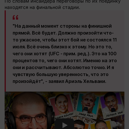
По словам инсайдера переговоры по их поединку
находятся на финальной стадии.
"На данный момент стороны на финишной
прямой. Всё будет. Должно произойти что-
то ужасное, чтобы этот бой не состоялся 11
июля. Всё очень близко к этому. Но это то,
чего они хотят (UFC - прим. ред.). Это на 100
процентов то, чего они хотят. Именно на это
они и рассчитывают. Абсолютно точно. И я
чувствую большую уверенность, что это
произойдёт", - заявил Ариэль Хельвани.
Смотреть видео YouTube