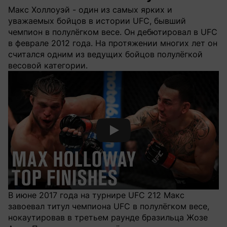
Макс Холлоуэй - один из самых ярких и
уважаемых бойцов в истории UFC, бывший
чемпион в полулёгком весе. Он дебютировал в UFC
в феврале 2012 года. На протяжении многих лет он
считался одним из ведущих бойцов полулёгкой
весовой категории.
Смотреть видео YouTube
В июне 2017 года на турнире UFC 212 Макс
завоевал титул чемпиона UFC в полулёгком весе,
нокаутировав в третьем раунде бразильца Жозе