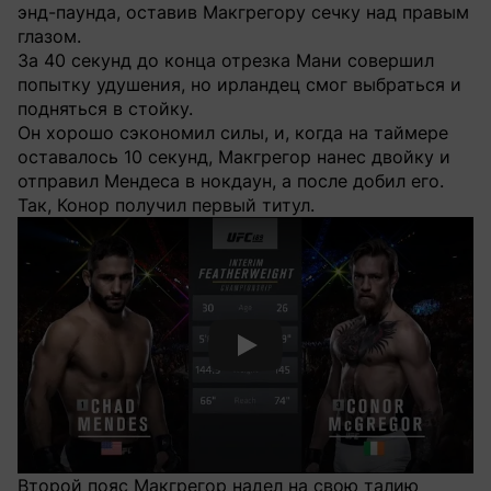
энд-паунда, оставив Макгрегору сечку над правым
глазом.
За 40 секунд до конца отрезка Мани совершил
попытку удушения, но ирландец смог выбраться и
подняться в стойку.
Он хорошо сэкономил силы, и, когда на таймере
оставалось 10 секунд, Макгрегор нанес двойку и
отправил Мендеса в нокдаун, а после добил его.
Так, Конор получил первый титул.
Смотреть видео YouTube
Второй пояс Макгрегор надел на свою талию