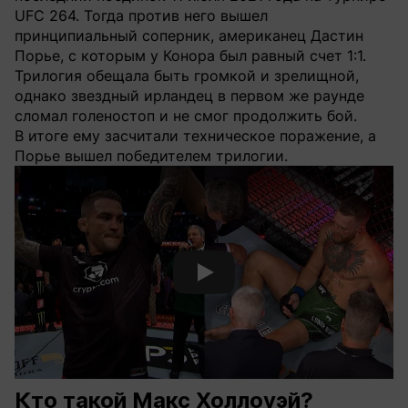
UFC 264. Тогда против него вышел
принципиальный соперник, американец Дастин
Порье, с которым у Конора был равный счет 1:1.
Трилогия обещала быть громкой и зрелищной,
однако звездный ирландец в первом же раунде
сломал голеностоп и не смог продолжить бой.
В итоге ему засчитали техническое поражение, а
Порье вышел победителем трилогии.
Смотреть видео YouTube
Кто такой Макс Холлоуэй?