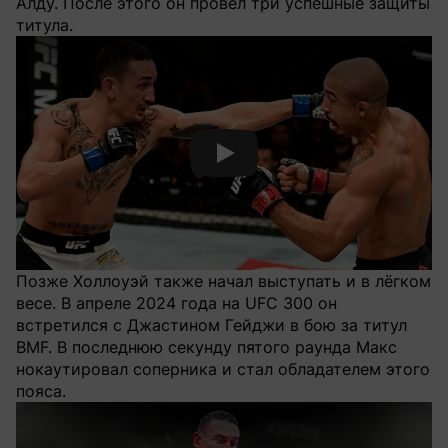
Алду. После этого он провёл три успешные защиты
титула.
Смотреть видео YouTube
Позже Холлоуэй также начал выступать и в лёгком
весе. В апреле 2024 года на UFC 300 он
встретился с Джастином Гейджи в бою за титул
BMF. В последнюю секунду пятого раунда Макс
нокаутировал соперника и стал обладателем этого
пояса.