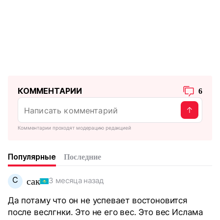
КОММЕНТАРИИ
6
Комментарии проходят модерацию редакцией
Популярные
Последние
С
сак
3 месяца назад
Да потаму что он не успевает востоновится
после веслгнки. Это не его вес. Это вес Ислама