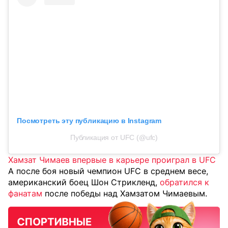
Посмотреть эту публикацию в Instagram
Публикация от UFC (@ufc)
Хамзат Чимаев впервые в карьере проиграл в UFC
А после боя новый чемпион UFC в среднем весе,
американский боец Шон Стрикленд,
обратился к
фанатам
после победы над Хамзатом Чимаевым.