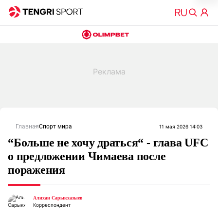
Главная
Спорт мира
11 мая 2026 14:03
“Больше не хочу драться“ - глава UFC
о предложении Чимаева после
поражения
Алихан Сарыкхазыев
Корреспондент