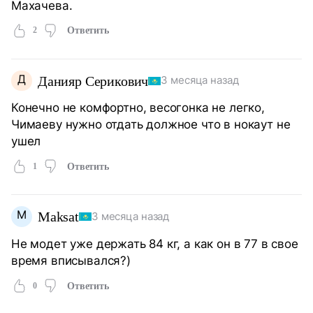
Махачева.
2
Ответить
Д
Данияр Серикович
3 месяца назад
Конечно не комфортно, весогонка не легко,
Чимаеву нужно отдать должное что в нокаут не
ушел
1
Ответить
M
Maksat
3 месяца назад
Не модет уже держать 84 кг, а как он в 77 в свое
время вписывался?)
0
Ответить