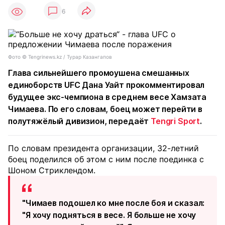
6
Фото © Tengrinews.kz / Турар Казангапов
Глава сильнейшего промоушена смешанных
единоборств UFC Дана Уайт прокомментировал
будущее экс-чемпиона в среднем весе Хамзата
Чимаева. По его словам, боец может перейти в
полутяжёлый дивизион, передаёт
Tengri Sport
.
По словам президента организации, 32-летний
боец поделился об этом с ним после поединка с
Шоном Стриклендом.
"Чимаев подошел ко мне после боя и сказал:
"Я хочу подняться в весе. Я больше не хочу