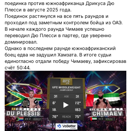
поединка против южноафриканца Дрикуса Дю
Плесси в августе 2025 года.
Поединок растянулся на все пять раундов и
проходил под заметным контролем бойца из ОАЭ.
В начале каждого раунда Чимаев успешно
переводил Дю Плесси в партер, где уверенно
доминировал.
Однако в последнем раунде южноафриканский
боец едва не задушил Хамзата. В итоге судьи
единогласно отдали победу Чимаеву, зафиксировав
счёт 50:44.
Смотреть видео YouTube