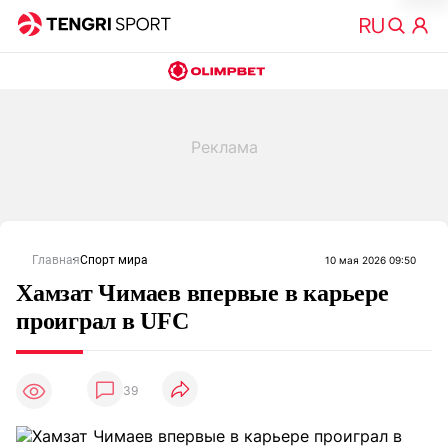
Главная
Спорт мира
10 мая 2026 09:50
Хамзат Чимаев впервые в карьере
проиграл в UFC
39