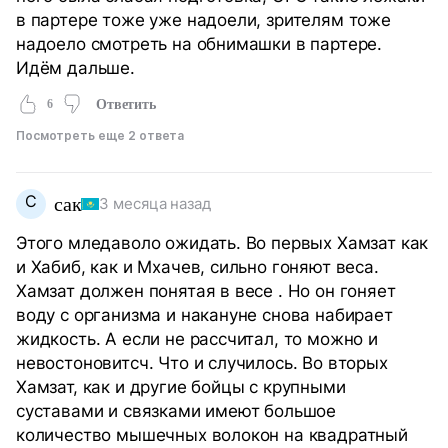
в партере тоже уже надоели, зрителям тоже
надоело смотреть на обнимашки в партере.
Идём дальше.
6
Ответить
Посмотреть еще 2 ответа
С
сак
3 месяца назад
Этого мледаволо ожидать. Во первых Хамзат как
и Хабиб, как и Мхачев, сильно гоняют веса.
Хамзат должен понятая в весе . Но он гоняет
воду с организма и накануне снова набирает
жидкость. А если не рассчитал, то можно и
невостоновитсч. Что и случилось. Во вторых
Хамзат, как и другие бойцы с крупными
суставами и связками имеют большое
количество мышечных волокон на квадратный