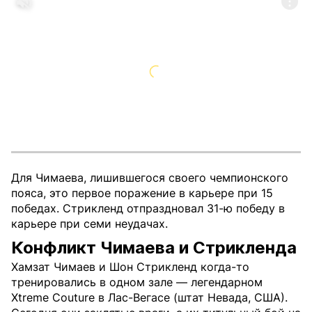
Для Чимаева, лишившегося своего чемпионского
пояса, это первое поражение в карьере при 15
победах. Стрикленд отпраздновал 31-ю победу в
карьере при семи неудачах.
Конфликт Чимаева и Стрикленда
Хамзат Чимаев и Шон Стрикленд когда-то
тренировались в одном зале — легендарном
Xtreme Couture в Лас-Вегасе (штат Невада, США).