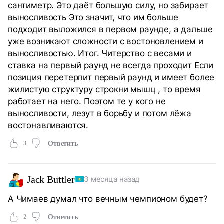
сантиметр. Это даёт большую силу, но забирает
выносливость Это значит, что им больше
подходит выложился в первом раунде, а дальше
уже возникают сложности с востоновлением и
выносливостью. Итог. Читерство с весами и
ставка на первый раунд не всегда проходит Если
позиция перетерпит первый раунд и имеет более
жилистую структуру строкни мышц , то время
работает на него. Поэтом те у кого не
выносливости, лезут в борьбу и потом лёжа
востонавливаются.
3
Ответить
Jack Buttler
3 месяца назад
А Чимаев думал что вечным чемпионом будет?
2
Ответить