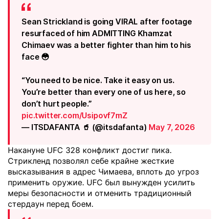
Sean Strickland is going VIRAL after footage
resurfaced of him ADMITTING Khamzat
Chimaev was a better fighter than him to his
face 😳
“You need to be nice. Take it easy on us.
You’re better than every one of us here, so
don’t hurt people.”
pic.twitter.com/Usipovf7mZ
— ITSDAFANTA 🥤 (@itsdafanta)
May 7, 2026
Накануне UFC 328 конфликт достиг пика.
Стрикленд позволял себе крайне жесткие
высказывания в адрес Чимаева, вплоть до угроз
применить оружие. UFC был вынужден усилить
меры безопасности и отменить традиционный
стердаун перед боем.