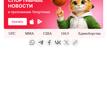
UFC
ММА
США
ОАЭ
Единоборства