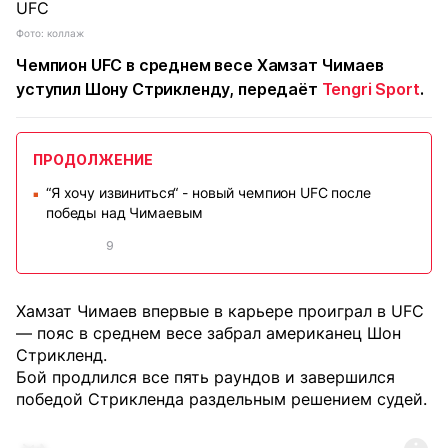
Фото: коллаж
Чемпион UFC в среднем весе Хамзат Чимаев
уступил Шону Стрикленду, передаёт
Tengri Sport
.
ПРОДОЛЖЕНИЕ
“Я хочу извиниться“ - новый чемпион UFC после
■
победы над Чимаевым
9
Хамзат Чимаев впервые в карьере проиграл в UFC
— пояс в среднем весе забрал американец Шон
Стрикленд.
Бой продлился все пять раундов и завершился
победой Стрикленда раздельным решением судей.