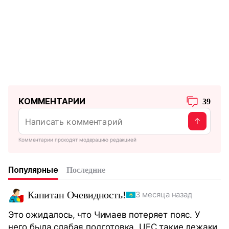
КОММЕНТАРИИ
39
Комментарии проходят модерацию редакцией
Популярные
Последние
Капитан Очевидность!
3 месяца назад
Это ожидалось, что Чимаев потеряет пояс. У
него была слабая подготовка, UFC такие лежаки