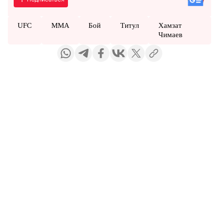
UFC
MMA
Бой
Титул
Хамзат
Чимаев