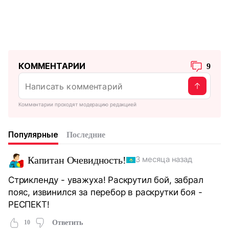
КОММЕНТАРИИ
9
Комментарии проходят модерацию редакцией
Популярные
Последние
Капитан Очевидность!
3 месяца назад
Стрикленду - уважуха! Раскрутил бой, забрал
пояс, извинился за перебор в раскрутки боя -
РЕСПЕКТ!
10
Ответить