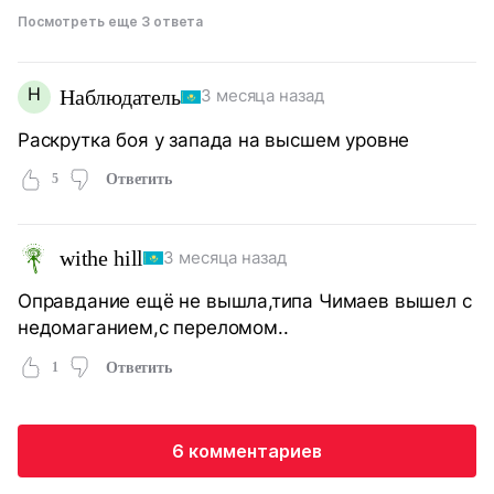
Посмотреть еще 3 ответа
Н
Наблюдатель
3 месяца назад
Раскрутка боя у запада на высшем уровне
5
Ответить
withe hill
3 месяца назад
Оправдание ещё не вышла,типа Чимаев вышел с
недомаганием,с переломом..
1
Ответить
6 комментариев