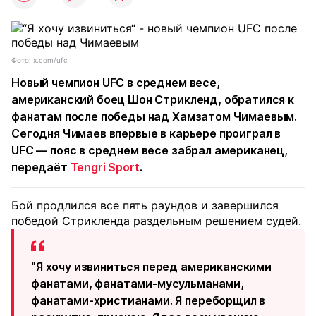
Фото: x.com/ufc
Новый чемпион UFC в среднем весе,
американский боец Шон Стрикленд, обратился к
фанатам после победы над Хамзатом Чимаевым.
Сегодня Чимаев впервые в карьере проиграл в
UFC — пояс в среднем весе забрал американец,
передаёт
Tengri Sport
.
Бой продлился все пять раундов и завершился
победой Стрикленда раздельным решением судей.
"Я хочу извиниться перед американскими
фанатами, фанатами-мусульманами,
фанатами-христианами. Я переборщил в