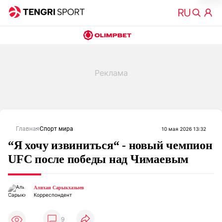
Главная
Спорт мира
10 мая 2026 13:32
“Я хочу извиниться“ - новый чемпион
UFC после победы над Чимаевым
Алихан Сарыкхазыев
Корреспондент
9