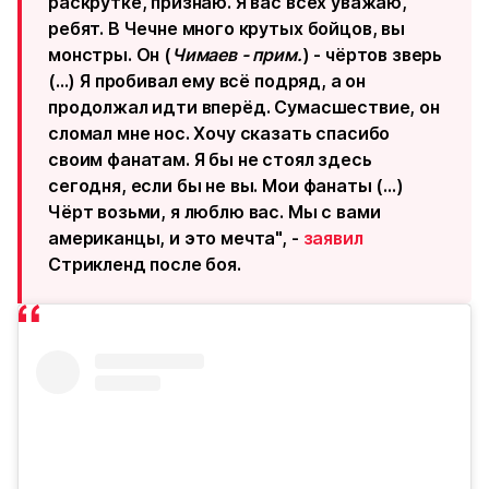
раскрутке, признаю. Я вас всех уважаю,
ребят. В Чечне много крутых бойцов, вы
монстры. Он (
Чимаев - прим.
) - чёртов зверь
(...) Я пробивал ему всё подряд, а он
продолжал идти вперёд. Сумасшествие, он
сломал мне нос. Хочу сказать спасибо
своим фанатам. Я бы не стоял здесь
сегодня, если бы не вы. Мои фанаты (...)
Чёрт возьми, я люблю вас. Мы с вами
американцы, и это мечта", -
заявил
Стрикленд после боя.