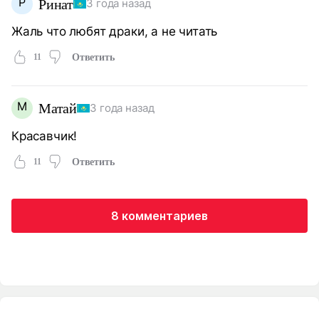
Р
Ринат
3 года назад
Жаль что любят драки, а не читать
11
Ответить
М
Матай
3 года назад
Красавчик!
11
Ответить
8 комментариев