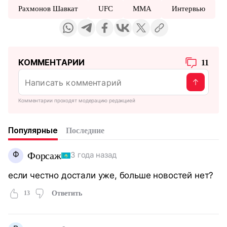
Рахмонов Шавкат
UFC
ММА
Интервью
КОММЕНТАРИИ
11
Комментарии проходят модерацию редакцией
Популярные
Последние
Ф
Форсаж
3 года назад
если честно достали уже, больше новостей нет?
13
Ответить