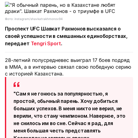
Фото: instagram/shavkatrakhmonov94
Проспект UFC Шавкат Рахмонов высказался о
своей успешности в смешанных единоборствах,
передает
Tengri Sport
.
28-летний полусредневес выиграл 17 боев подряд
в ММА, а в интервью связал свою победную серию
с историей Казахстана.
"Сам я не гонюсь за популярностью, я
простой, обычный парень. Хочу добиться
больших успехов. В меня никто не верил, не
верили, что стану чемпионом. Наверное, это
не снилось им во сне. Сейчас я рад, для
меня большая честь представлять