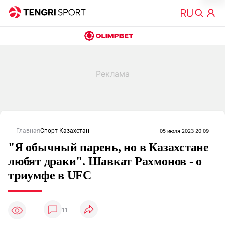
Главная
Спорт Казахстан
05 июля 2023 20:09
"Я обычный парень, но в Казахстане
любят драки". Шавкат Рахмонов - о
триумфе в UFC
11