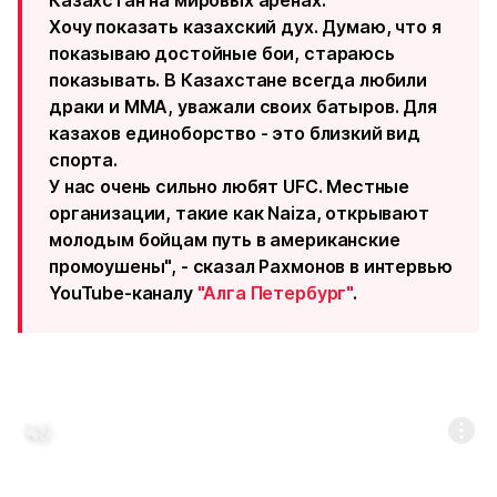
Казахстан на мировых аренах.
Хочу показать казахский дух. Думаю, что я
показываю достойные бои, стараюсь
показывать. В Казахстане всегда любили
драки и ММА, уважали своих батыров. Для
казахов единоборство - это близкий вид
спорта.
У нас очень сильно любят UFC. Местные
организации, такие как Naiza, открывают
молодым бойцам путь в американские
промоушены", - сказал Рахмонов в интервью
YouTube-каналу
"Алга Петербург"
.