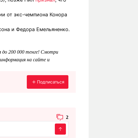
ии от экс-чемпиона Конора
сона и Федора Емельяненко.
 до 200 000 тенге! Смотри
информация на сайте и
Подписаться
2