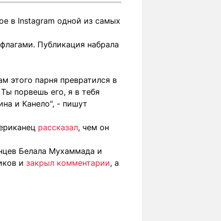
е в Instagram одной из самых
 флагами. Публикация набрала
рам этого парня превратился в
 Ты порвешь его, я в тебя
ина и Канело", - пишут
мериканец
рассказал
, чем он
анцев Белала Мухаммада и
иков и
закрыл комментарии
, а