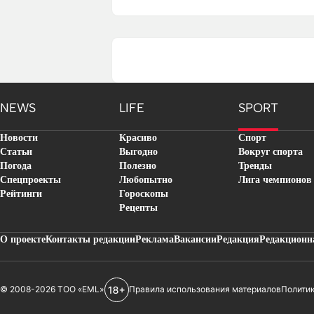
NEWS
LIFE
SPORT
Новости
Красиво
Спорт
Статьи
Выгодно
Вокруг спорта
Погода
Полезно
Тренды
Спецпроекты
Любопытно
Лига чемпионов
Рейтинги
Гороскопы
Рецепты
О проекте
Контакты редакции
Реклама
Вакансии
Редакция
Редакционн
© 2008-2026 ТОО «EML»
Правила использования материалов
Полити