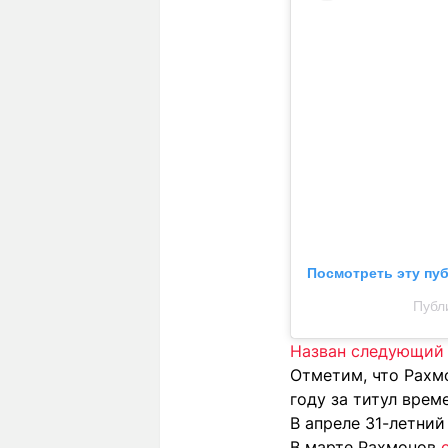
Посмотреть эту пу
Публ
Назван следующий 
Отметим, что Рахмо
году за титул врем
В апреле 31-летний
В марте Рахмонов