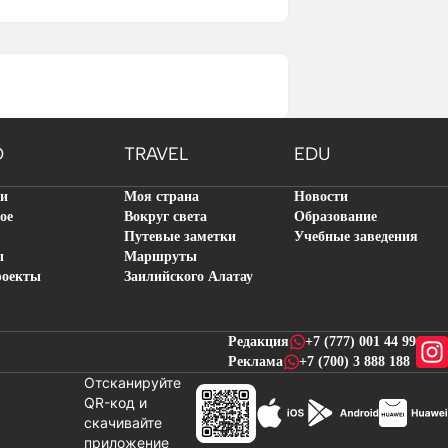
O
TRAVEL
EDU
ти
Моя страна
Новости
ое
Вокруг света
Образование
Путевые заметки
Учебные заведения
ы
Маршруты
роекты
Заилийского Алатау
Редакция
+7 (777) 001 44 99
Реклама
+7 (700) 3 888 188
Отсканируйте
QR-код и
скачивайте
новостей
приложение