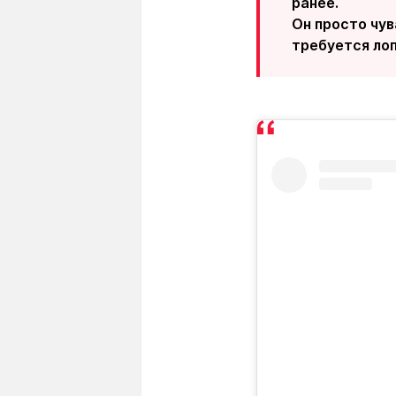
ранее.
Он просто чув
требуется лоп