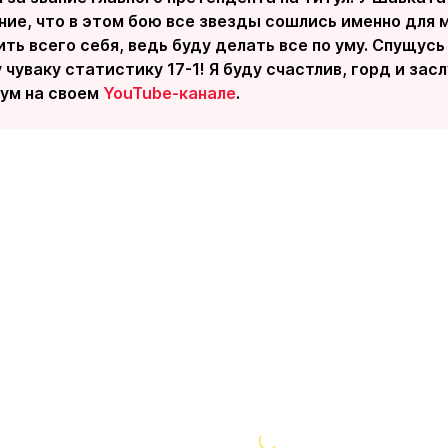
ие, что в этом бою все звезды сошлись именно для м
ить всего себя, ведь буду делать все по уму. Спущусь
чуваку статистику 17-1! Я буду счастлив, горд и засл
лум на своем
YouTube-канале
.