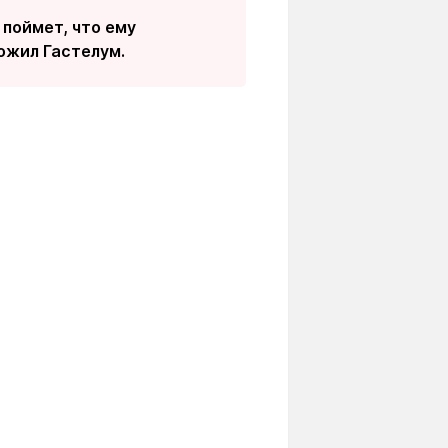
 поймет, что ему
тожил Гастелум.