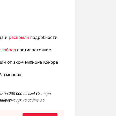
ца и
раскрыли
подробности
азобрал
противостояние
нии от экс-чемпиона Конора
Рахмонова.
м до 200 000 тенге! Смотри
информация на сайте и в