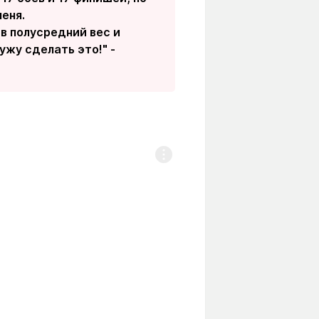
еня.
 в полусредний вес и
ужу сделать это!" -