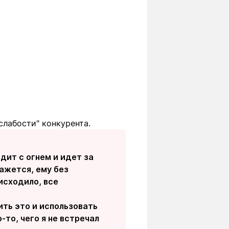
слабости" конкурента.
одит с огнем и идет за
Кажется, ему без
исходило, все
нить это и использовать
-то, чего я не встречал