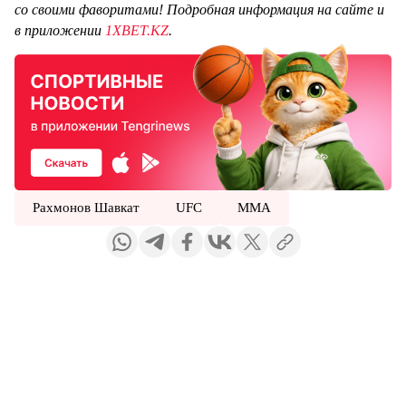
со своими фаворитами! Подробная информация на сайте и
в приложении
1XBET.KZ
.
Рахмонов Шавкат
UFC
ММА