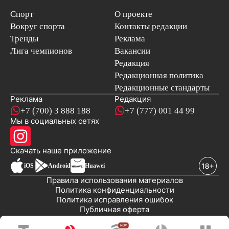
Спорт
О проекте
Вокруг спорта
Контакты редакции
Тренды
Реклама
Лига чемпионов
Вакансии
Редакция
Редакционная политика
Редакционные стандарты
Реклама
Редакция
+7 (700) 3 888 188
+7 (777) 001 44 99
Мы в социальных сетях
новостей
Скачать наше
приложение
iOS
Android
Huawei
Правила использования материалов
Политика конфиденциальности
Политика исправления ошибок
Публичная оферта
© 2008-2026 ТОО «EML»