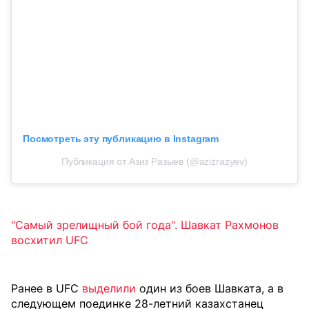
Посмотреть эту публикацию в Instagram
Публикация от Азиз Разыев (@azizrazyev)
"Самый зрелищный бой года". Шавкат Рахмонов
восхитил UFC
Ранее в UFC
выделили
один из боев Шавката, а в
следующем поединке 28-летний казахстанец