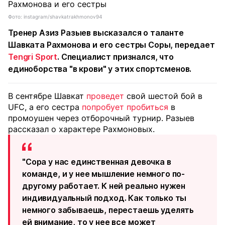
Фото: instagram/shavkatrakhmonov94
Тренер Азиз Разыев высказался о таланте
Шавката Рахмонова и его сестры Соры, передает
Tengri Sport
. Специалист признался, что
единоборства "в крови" у этих спортсменов.
В сентябре Шавкат
проведет
свой шестой бой в
UFC, а его сестра
попробует пробиться
в
промоушен через отборочный турнир. Разыев
рассказал о характере Рахмоновых.
"Сора у нас единственная девочка в
команде, и у нее мышление немного по-
другому работает. К ней реально нужен
индивидуальный подход. Как только ты
немного забываешь, перестаешь уделять
ей внимание, то у нее все может