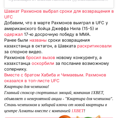
Шавкат Рахмонов выбрал сроки для возвращения в
UFC
Добавим, что в марте Рахмонов выиграл в UFC у
американского бойца Джеффа Нила (15-5) и
одержал
17-ю досрочную победу в ММА.
Ранее были
названы
сроки возвращения
казахстанца в октагон, а Шавката
раскритиковали
за спорное видео.
Рахмонов
бросил вызов
новому конкуренту, а
казахстанца
оскорбили
за послание возможному
сопернику.
Вместе с братом Хабиба и Чимаевым. Рахмонов
оказался в топ-листе UFC
Квартира для чемпиона!
Главный спонсор спортивных эмоций, компания 1XBET,
объявляет о невероятной акции - "Квартира для чемпиона".
Стань чемпионом и забирай ключи от новой квартиры в
центре Алматы вместе с компанией
1XBET
!