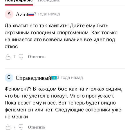
A
Azmt
3 года назад
Да хватит его так хайпить! Дайте ему быть
скромным голодным спортсменом. Как только
начинается это возвеличивание все идет под
откос
7
Ответить
С
Справедливый
3 года назад
Феномен?? В каждом бою как на иголках сидим,
что бы не улетел в нокаут. Много пропускает.
Пока везет ему и всё. Вот теперь будет видно
феномен он или нет. Следующие соперники уже
не мешки
7
Ответить