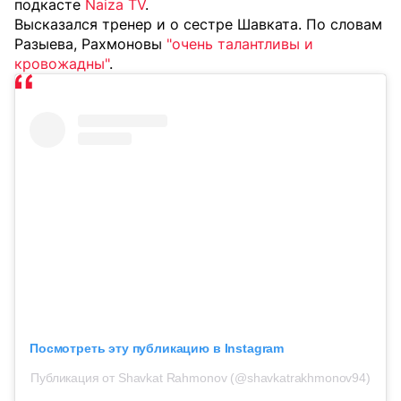
подкасте
Naiza TV
.
Высказался тренер и о сестре Шавката. По словам
Разыева, Рахмоновы
"очень талантливы и
кровожадны"
.
Посмотреть эту публикацию в Instagram
Публикация от Shavkat Rahmonov (@shavkatrakhmonov94)