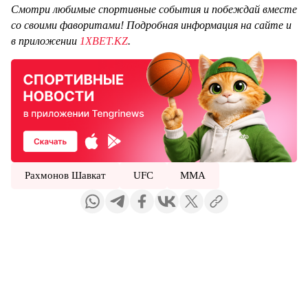
Смотри любимые спортивные события и побеждай вместе
со своими фаворитами! Подробная информация на сайте и
в приложении
1XBET.KZ
.
Рахмонов Шавкат
UFC
ММА