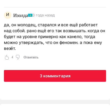
И
Изолда
3 года назад
да, он молодец, старался и все ещё работает
над собой. рано ещё его так возвышать. когда он
будет на уровне примерно как канело, тогда
можно утверждать, что он феномен. а пока ему
везёт.
4
Ответить
3 комментария