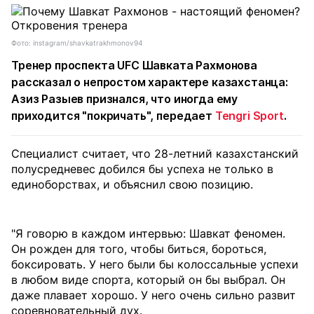
Фото: instagram/shavkatrakhmonov94
Тренер проспекта UFC Шавката Рахмонова
рассказал о непростом характере казахстанца:
Азиз Разыев признался, что иногда ему
приходится "покричать", передает
Tengri Sport
.
Специалист считает, что 28-летний казахстанский
полусредневес добился бы успеха не только в
единоборствах, и объяснил свою позицию.
"Я говорю в каждом интервью: Шавкат феномен.
Он рожден для того, чтобы биться, бороться,
боксировать. У него были бы колоссальные успехи
в любом виде спорта, который он бы выбрал. Он
даже плавает хорошо. У него очень сильно развит
соревновательный дух.