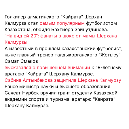
Голкипер алматинского "Кайрата" Шерхан
Калмурза стал
самым популярным
футболистом
Казахстана, обойдя Бахтиёра Зайнутдинова.
“На вид ей 20“: фанаты в шоке от мамы Шерхана
Калмурзы
А известный в прошлом казахстанский футболист,
ныне главный тренер талдыкорганского "Жетысу"
Самат Смаков
высказался о повышенном внимании
к 18-летнему
вратарю "Кайрата" Шерхану Калмурзе.
Сабина Алтынбекова защитила Шерхана Калмурзу
Ранее министр науки и высшего образования
Саясат Нурбек
вручил грант
студенту Казахской
академии спорта и туризма, вратарю "Кайрата"
Шерхану Калмурзе.