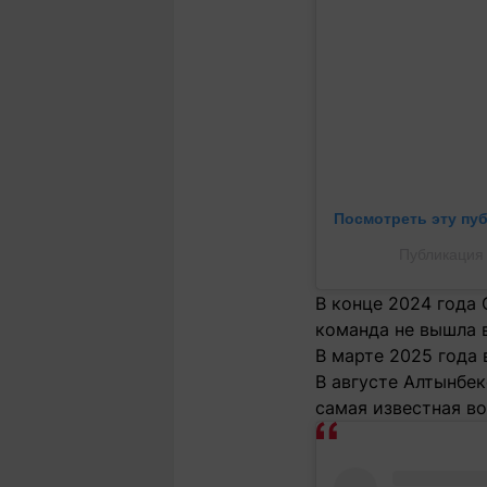
Посмотреть эту пу
Публикация 
В конце 2024 года 
команда не вышла в
В марте 2025 года 
В августе Алтынбек
самая известная во