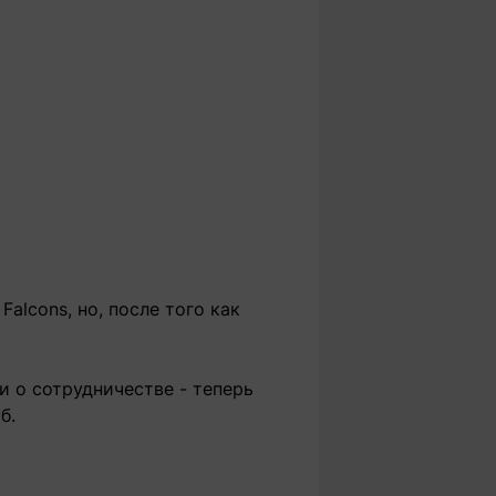
alcons, но, после того как
и о сотрудничестве - теперь
б.