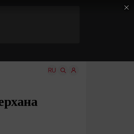
ерхана
TRAVEL
EDU
Моя страна
Новости