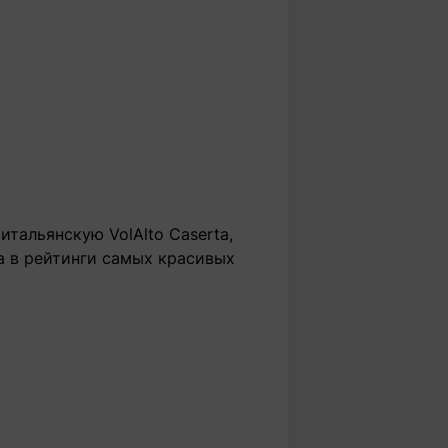
тальянскую VolAlto Caserta,
а в рейтинги самых красивых