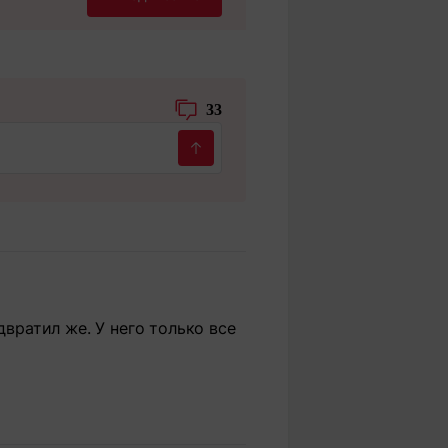
33
двратил же. У него только все