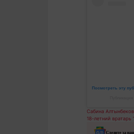
Посмотреть эту пу
Публикация 
Сабина Алтынбеков
18-летний вратарь 
Следите за на