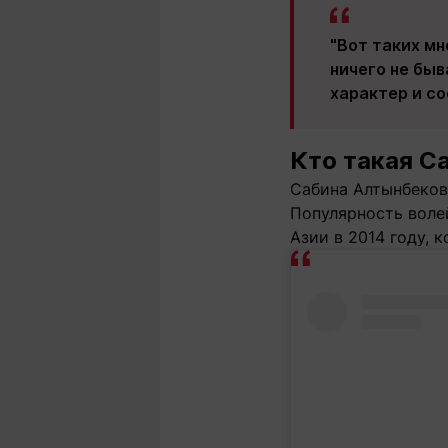
"Вот таких м
ничего не быв
характер и со
Кто такая С
Сабина Алтынбекова
Популярность воле
Азии в 2014 году, 