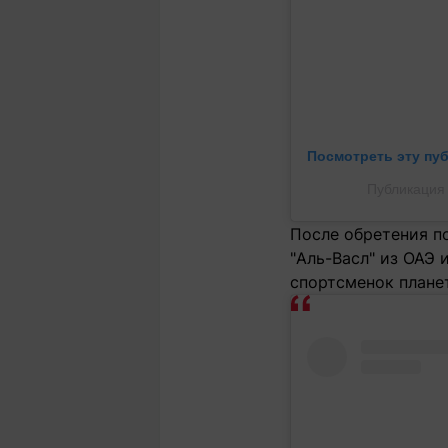
Посмотреть эту пу
Публикация 
После обретения по
"Аль-Васл" из ОАЭ 
спортсменок плане